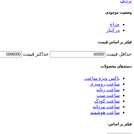
نزدیک
وضعیت موجودی
حراج
در انبار
فیلتر بر اساس قیمت:
حداقل قیمت
حداکثر قیمت
دسته‌های محصولات
باکس ویژه ساعت
ساعت رومیزی
ساعت زنانه
ساعت ست
ساعت کودک
ساعت مردانه
ساعت هوشمند
فیلتر بر اساس: