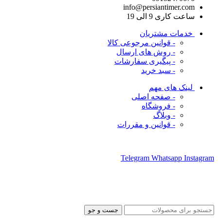
info@persiantimer.com
ساعت کاری 9 الی 19
خدمات مشتریان
- قوانین مرجوعی کالا
- روش های ارسال
- پیگیری سفارشات
- سبد خرید
لینک های مهم
- صفحه اصلی
- فروشگاه
- وبلاگ
- قوانین و مقررات
ما را در شبکه های اجتماعی دنبال کنید
Telegram
Whatsapp
Instagram
جست و جو