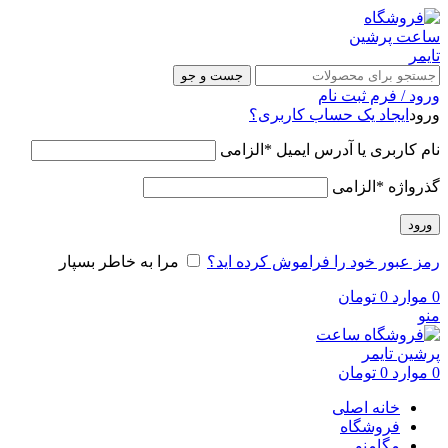
جست و جو
ورود / فرم ثبت نام
ورود
ایجاد یک حساب کاربری؟
نام کاربری یا آدرس ایمیل
*
الزامی
گذرواژه
*
الزامی
ورود
رمز عبور خود را فراموش کرده اید؟
مرا به خاطر بسپار
0
موارد
0
تومان
منو
0
موارد
0
تومان
خانه اصلی
فروشگاه
مگامنو