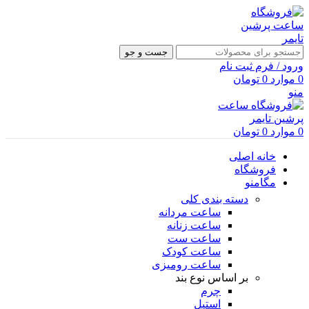
جست و جو
ورود / فرم ثبت نام
0
موارد
0
تومان
منو
0
موارد
0
تومان
خانه اصلی
فروشگاه
مگامنو
دسته بندی کلی
ساعت مردانه
ساعت زنانه
ساعت ست
ساعت کودک
ساعت رومیزی
بر اساس نوع بند
چرم
استیل