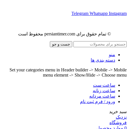
ما را در شبکه های اجتماعی دنبال کنید
Telegram
Whatsapp
Instagram
© تمام حقوق برای persiantimer.com محفوظ است
جست و جو
منو
دسته بندی ها
Set your categories menu in Header builder -> Mobile -> Mobile
menu element -> Show/Hide -> Choose menu
ساعت ست
ساعت زنانه
ساعت مردانه
ورود / فرم ثبت نام
سبد خرید
نزدیک
فروشگاه
0
موارد
محصول