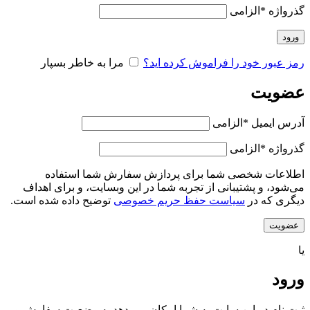
گذرواژه
*
الزامی
ورود
رمز عبور خود را فراموش کرده اید؟
مرا به خاطر بسپار
عضویت
آدرس ایمیل
*
الزامی
گذرواژه
*
الزامی
اطلاعات شخصی شما برای پردازش سفارش شما استفاده
می‌شود، و پشتیبانی از تجربه شما در این وبسایت، و برای اهداف
دیگری که در
سیاست حفظ حریم خصوصی
توضیح داده شده است.
عضویت
یا
ورود
ثبت نام در این سایت به شما امکان می دهد به وضعیت سفارش و