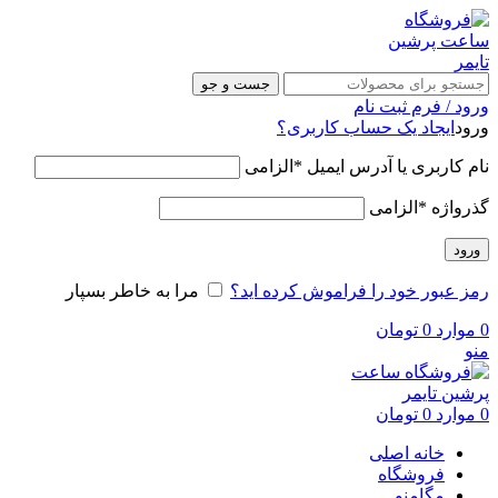
جست و جو
ورود / فرم ثبت نام
ورود
ایجاد یک حساب کاربری؟
نام کاربری یا آدرس ایمیل
*
الزامی
گذرواژه
*
الزامی
ورود
رمز عبور خود را فراموش کرده اید؟
مرا به خاطر بسپار
0
موارد
0
تومان
منو
0
موارد
0
تومان
خانه اصلی
فروشگاه
مگامنو