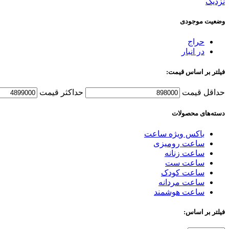
نزدیک
وضعیت موجودی
حراج
در انبار
فیلتر بر اساس قیمت:
حداقل قیمت
حداکثر قیمت
دسته‌های محصولات
باکس ویژه ساعت
ساعت رومیزی
ساعت زنانه
ساعت ست
ساعت کودک
ساعت مردانه
ساعت هوشمند
فیلتر بر اساس: