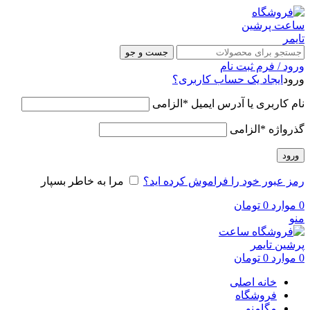
جست و جو
ورود / فرم ثبت نام
ورود
ایجاد یک حساب کاربری؟
نام کاربری یا آدرس ایمیل
*
الزامی
گذرواژه
*
الزامی
ورود
رمز عبور خود را فراموش کرده اید؟
مرا به خاطر بسپار
0
موارد
0
تومان
منو
0
موارد
0
تومان
خانه اصلی
فروشگاه
مگامنو