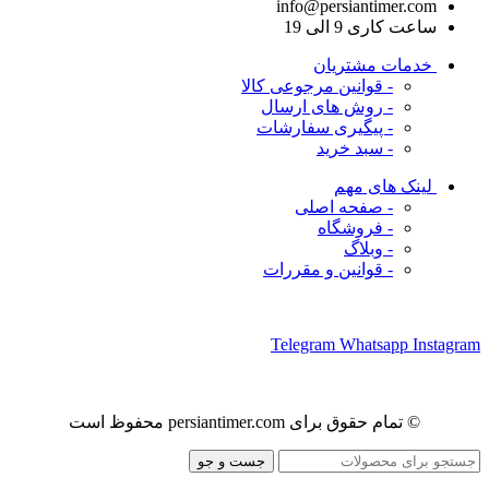
info@persiantimer.com
ساعت کاری 9 الی 19
خدمات مشتریان
- قوانین مرجوعی کالا
- روش های ارسال
- پیگیری سفارشات
- سبد خرید
لینک های مهم
- صفحه اصلی
- فروشگاه
- وبلاگ
- قوانین و مقررات
ما را در شبکه های اجتماعی دنبال کنید
Telegram
Whatsapp
Instagram
© تمام حقوق برای persiantimer.com محفوظ است
جست و جو