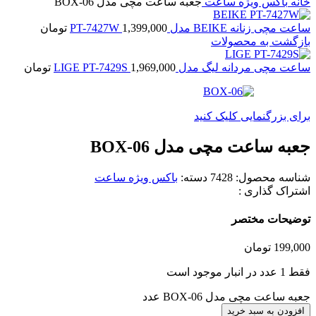
خانه
باکس ویژه ساعت
جعبه ساعت مچی مدل BOX-06
ساعت مچی زنانه BEIKE مدل PT-7427W
1,399,000
تومان
بازگشت به محصولات
ساعت مچی مردانه لیگ مدل LIGE PT-7429S
1,969,000
تومان
برای بزرگنمایی کلیک کنید
جعبه ساعت مچی مدل BOX-06
شناسه محصول:
7428
دسته:
باکس ویژه ساعت
اشتراک گذاری :
توضیحات مختصر
199,000
تومان
فقط 1 عدد در انبار موجود است
جعبه ساعت مچی مدل BOX-06 عدد
افزودن به سبد خرید