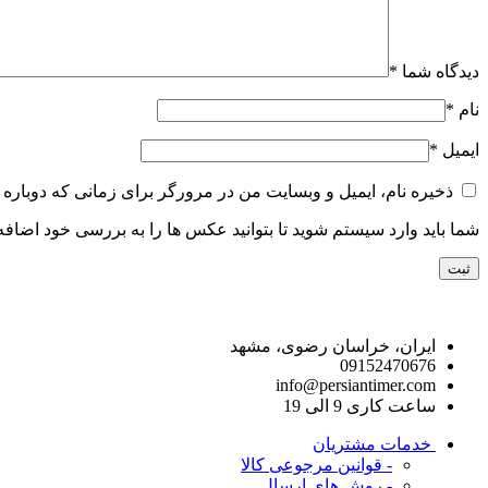
دیدگاه شما
*
نام
*
ایمیل
*
ذخیره نام، ایمیل و وبسایت من در مرورگر برای زمانی که دوباره 
شما باید وارد سیستم شوید تا بتوانید عکس ها را به بررسی خود اضافه 
راه های ارتباط با ما
ایران، خراسان رضوی، مشهد
09152470676
info@persiantimer.com
ساعت کاری 9 الی 19
خدمات مشتریان
- قوانین مرجوعی کالا
- روش های ارسال