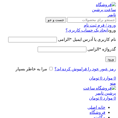
جست و جو
ورود / فرم ثبت نام
ورود
ایجاد یک حساب کاربری؟
نام کاربری یا آدرس ایمیل
*
الزامی
گذرواژه
*
الزامی
ورود
رمز عبور خود را فراموش کرده اید؟
مرا به خاطر بسپار
0
موارد
0
تومان
منو
0
موارد
0
تومان
خانه اصلی
فروشگاه
مگامنو