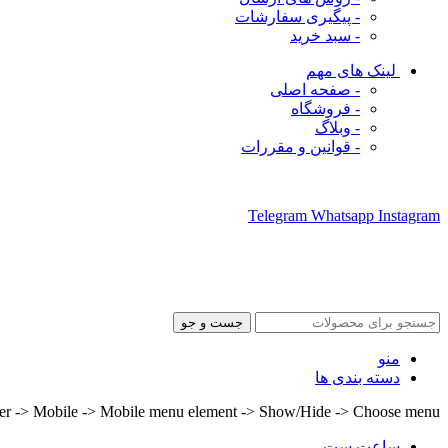
- پیگیری سفارشات
- سبد خرید
لینک های مهم
- صفحه اصلی
- فروشگاه
- وبلاگ
- قوانین و مقررات
ما را در شبکه های اجتماعی دنبال کنید
Telegram
Whatsapp
Instagram
جست و جو
منو
دسته بندی ها
lder -> Mobile -> Mobile menu element -> Show/Hide -> Choose menu
ساعت ست