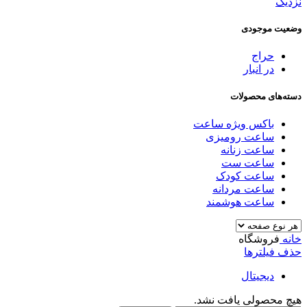
نزدیک
وضعیت موجودی
حراج
در انبار
دسته‌های محصولات
باکس ویژه ساعت
ساعت رومیزی
ساعت زنانه
ساعت ست
ساعت کودک
ساعت مردانه
ساعت هوشمند
خانه
فروشگاه
حذف فیلترها
دیجیتال
هیچ محصولی یافت نشد.