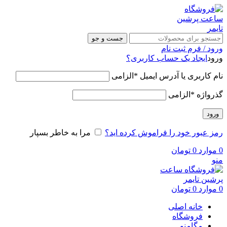
جست و جو
ورود / فرم ثبت نام
ورود
ایجاد یک حساب کاربری؟
نام کاربری یا آدرس ایمیل
*
الزامی
گذرواژه
*
الزامی
ورود
رمز عبور خود را فراموش کرده اید؟
مرا به خاطر بسپار
0
موارد
0
تومان
منو
0
موارد
0
تومان
خانه اصلی
فروشگاه
مگامنو