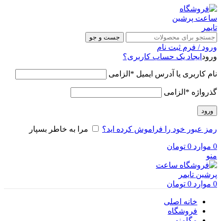
جست و جو
ورود / فرم ثبت نام
ورود
ایجاد یک حساب کاربری؟
نام کاربری یا آدرس ایمیل
*
الزامی
گذرواژه
*
الزامی
ورود
رمز عبور خود را فراموش کرده اید؟
مرا به خاطر بسپار
0
موارد
0
تومان
منو
0
موارد
0
تومان
خانه اصلی
فروشگاه
مگامنو