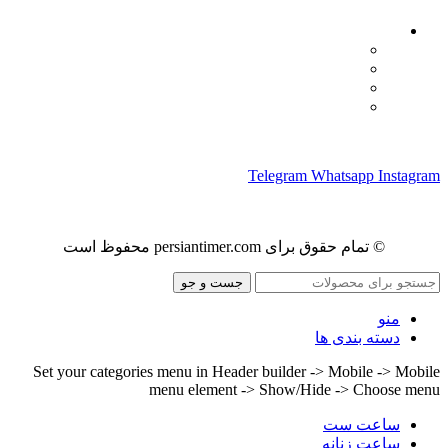
لینک های مهم
- صفحه اصلی
- فروشگاه
- وبلاگ
- قوانین و مقررات
ما را در شبکه های اجتماعی دنبال کنید
Telegram
Whatsapp
Instagram
© تمام حقوق برای persiantimer.com محفوظ است
جست و جو
منو
دسته بندی ها
Set your categories menu in Header builder -> Mobile -> Mobile
menu element -> Show/Hide -> Choose menu
ساعت ست
ساعت زنانه