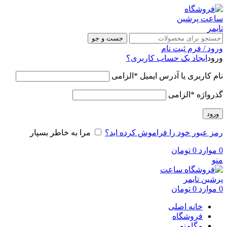
جست و جو
ورود / فرم ثبت نام
ورود
ایجاد یک حساب کاربری؟
نام کاربری یا آدرس ایمیل
*
الزامی
گذرواژه
*
الزامی
ورود
رمز عبور خود را فراموش کرده اید؟
مرا به خاطر بسپار
0
موارد
0
تومان
منو
0
موارد
0
تومان
خانه اصلی
فروشگاه
مگامنو