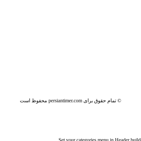
© تمام حقوق برای persiantimer.com محفوظ است
Set your categories menu in Header bui