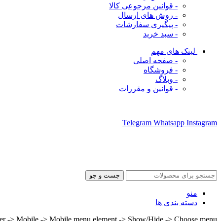
- قوانین مرجوعی کالا
- روش های ارسال
- پیگیری سفارشات
- سبد خرید
لینک های مهم
- صفحه اصلی
- فروشگاه
- وبلاگ
- قوانین و مقررات
ما را در شبکه های اجتماعی دنبال کنید
Telegram
Whatsapp
Instagram
جست و جو
منو
دسته بندی ها
lder -> Mobile -> Mobile menu element -> Show/Hide -> Choose menu