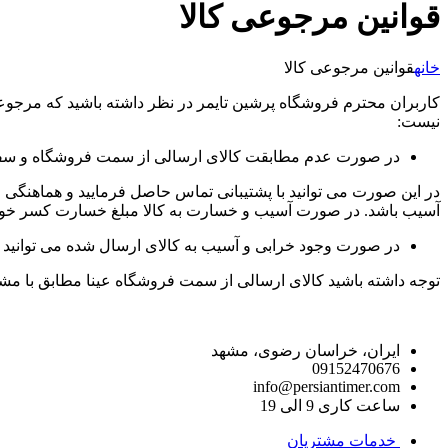
قوانین مرجوعی کالا
خانه
قوانین مرجوعی کالا
کاربران محترم فروشگاه پرشین تایمر در نظر داشته باشید که مرج
نیست:
در صورت عدم مطابقت کالای ارسالی از سمت فروشگاه و س
در این صورت می توانید با پشتیبانی تماس حاصل فرمایید و هماهنگی لاز
آسیب باشد. در صورت آسیب و خسارت به کالا مبلغ خسارت کسر خوا
در صورت وجود خرابی و آسیب به کالای ارسال شده می توانید موض
توجه داشته باشید کالای ارسالی از سمت فروشگاه عینا مطابق با م
راه های ارتباط با ما
ایران، خراسان رضوی، مشهد
09152470676
info@persiantimer.com
ساعت کاری 9 الی 19
خدمات مشتریان