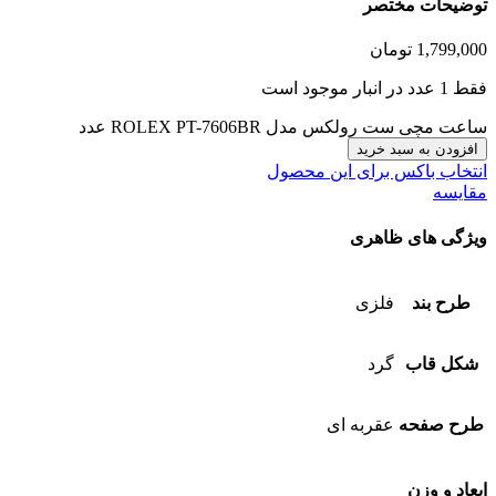
توضیحات مختصر
1,799,000
تومان
فقط 1 عدد در انبار موجود است
ساعت مچی ست رولکس مدل ROLEX PT-7606BR عدد
افزودن به سبد خرید
انتخاب باکس برای این محصول
مقایسه
ویژگی های ظاهری
طرح بند
فلزی
شکل قاب
گرد
طرح صفحه
عقربه ای
ابعاد و وزن