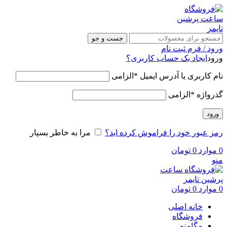
جست و جو
ورود / فرم ثبت نام
ورود
ایجاد یک حساب کاربری؟
نام کاربری یا آدرس ایمیل
*
الزامی
گذرواژه
*
الزامی
ورود
رمز عبور خود را فراموش کرده اید؟
مرا به خاطر بسپار
0
موارد
0
تومان
منو
0
موارد
0
تومان
خانه اصلی
فروشگاه
مگامنو