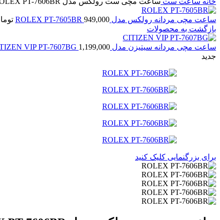
خانه
ساعت ست
ساعت مچی ست رولکس مدل ROLEX PT-7606BR
ساعت مچی مردانه رولکس مدل ROLEX PT-7605BR
949,000
توما
بازگشت به محصولات
ساعت مچی مردانه سیتیزن مدل CITIZEN VIP PT-7607BG
1,199,000
جدید
برای بزرگنمایی کلیک کنید