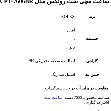
ساعت مچی ست رولکس مدل ROLEX PT-7606BR
برند
ROLEX
آقایان
جنسیت
,
بانوان
گارانتی
اصالت و سلامت فیزیکی کالا
جنس بند
استیل ضد زنگ
مقاومت در برابر آب
در حد پاشیدگی آب
شناسه محصول:
7606
دسته:
ساعت ست
اشتراک گذاری :