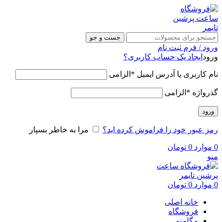
جست و جو
ورود / فرم ثبت نام
ورود
ایجاد یک حساب کاربری؟
نام کاربری یا آدرس ایمیل
*
الزامی
گذرواژه
*
الزامی
ورود
رمز عبور خود را فراموش کرده اید؟
مرا به خاطر بسپار
0
موارد
0
تومان
منو
0
موارد
0
تومان
خانه اصلی
فروشگاه
مگامنو