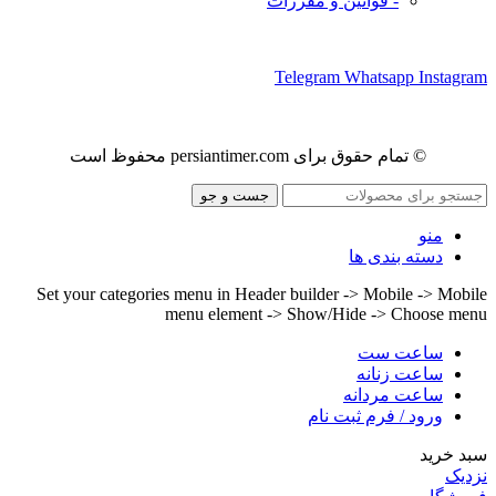
- قوانین و مقررات
ما را در شبکه های اجتماعی دنبال کنید
Telegram
Whatsapp
Instagram
© تمام حقوق برای persiantimer.com محفوظ است
جست و جو
منو
دسته بندی ها
Set your categories menu in Header builder -> Mobile -> Mobile
menu element -> Show/Hide -> Choose menu
ساعت ست
ساعت زنانه
ساعت مردانه
ورود / فرم ثبت نام
سبد خرید
نزدیک