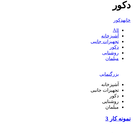
دکور
خانه
دکور
All
آشپزخانه
تجهیزات جانبی
دکور
روشنایی
مبلمان
بزرگنمایی
آشپزخانه
تجهیزات جانبی
دکور
روشنایی
مبلمان
نمونه کار 3