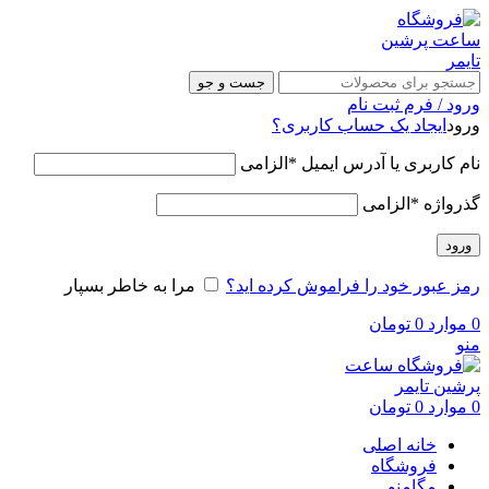
جست و جو
ورود / فرم ثبت نام
ورود
ایجاد یک حساب کاربری؟
نام کاربری یا آدرس ایمیل
*
الزامی
گذرواژه
*
الزامی
ورود
رمز عبور خود را فراموش کرده اید؟
مرا به خاطر بسپار
0
موارد
0
تومان
منو
0
موارد
0
تومان
خانه اصلی
فروشگاه
مگامنو