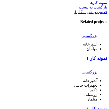
نمونه کارها
بازگشت به لیست
قدیمی تر
نمونه کار 1
Related projects
بزرگنمایی
آشپزخانه
مبلمان
نمونه کار 1
بزرگنمایی
آشپزخانه
تجهیزات جانبی
دکور
روشنایی
مبلمان
نمونه کار 3