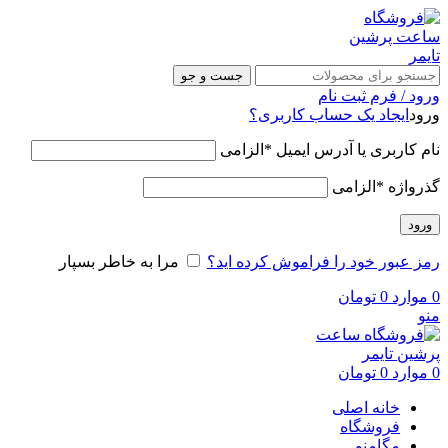
جست و جو
ورود / فرم ثبت نام
ورود
ایجاد یک حساب کاربری؟
نام کاربری یا آدرس ایمیل
*
الزامی
گذرواژه
*
الزامی
ورود
رمز عبور خود را فراموش کرده اید؟
مرا به خاطر بسپار
0
موارد
0
تومان
منو
0
موارد
0
تومان
خانه اصلی
فروشگاه
مگامنو