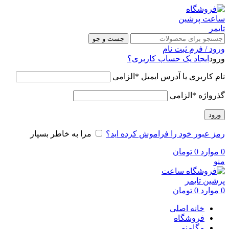
جست و جو
ورود / فرم ثبت نام
ورود
ایجاد یک حساب کاربری؟
نام کاربری یا آدرس ایمیل
*
الزامی
گذرواژه
*
الزامی
ورود
رمز عبور خود را فراموش کرده اید؟
مرا به خاطر بسپار
0
موارد
0
تومان
منو
0
موارد
0
تومان
خانه اصلی
فروشگاه
مگامنو