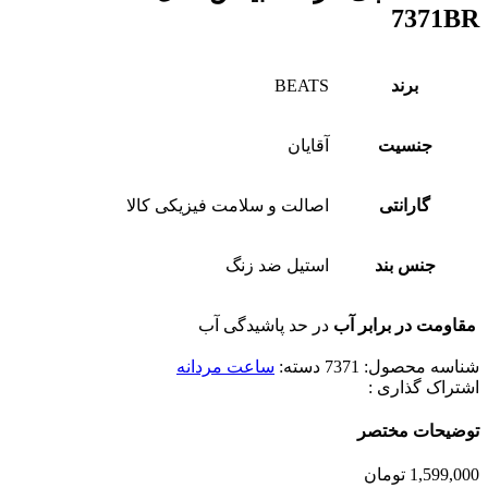
7371BR
برند
BEATS
جنسیت
آقایان
گارانتی
اصالت و سلامت فیزیکی کالا
جنس بند
استیل ضد زنگ
مقاومت در برابر آب
در حد پاشیدگی آب
شناسه محصول:
7371
دسته:
ساعت مردانه
اشتراک گذاری :
توضیحات مختصر
1,599,000
تومان