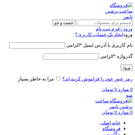
جست و جو
ورود / فرم ثبت نام
ورود
ایجاد یک حساب کاربری؟
نام کاربری یا آدرس ایمیل
*
الزامی
گذرواژه
*
الزامی
ورود
رمز عبور خود را فراموش کرده اید؟
مرا به خاطر بسپار
0
موارد
0
تومان
منو
0
موارد
0
تومان
خانه اصلی
فروشگاه
مگامنو