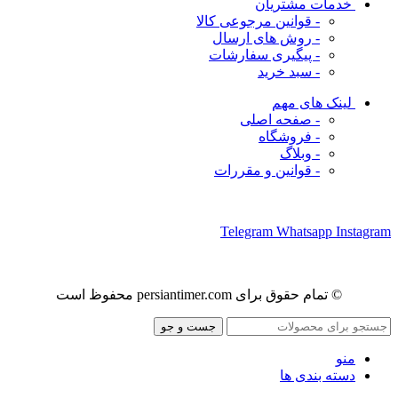
خدمات مشتریان
- قوانین مرجوعی کالا
- روش های ارسال
- پیگیری سفارشات
- سبد خرید
لینک های مهم
- صفحه اصلی
- فروشگاه
- وبلاگ
- قوانین و مقررات
ما را در شبکه های اجتماعی دنبال کنید
Telegram
Whatsapp
Instagram
© تمام حقوق برای persiantimer.com محفوظ است
جست و جو
منو
دسته بندی ها