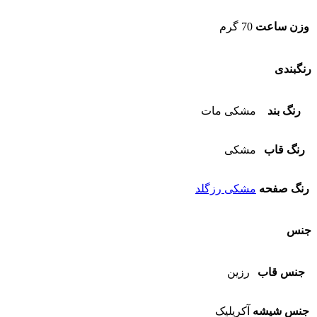
وزن ساعت
70 گرم
رنگبندی
رنگ بند
مشکی مات
رنگ قاب
مشکی
رنگ صفحه
مشکی رزگلد
جنس
جنس قاب
رزین
جنس شیشه
آکریلیک