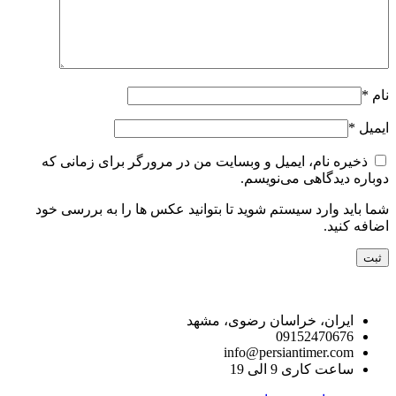
نام
*
ایمیل
*
ذخیره نام، ایمیل و وبسایت من در مرورگر برای زمانی که
دوباره دیدگاهی می‌نویسم.
شما باید وارد سیستم شوید تا بتوانید عکس ها را به بررسی خود
اضافه کنید.
راه های ارتباط با ما
ایران، خراسان رضوی، مشهد
09152470676
info@persiantimer.com
ساعت کاری 9 الی 19