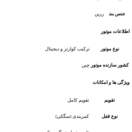
جنس بند
رزین
اطلاعات موتور
نوع موتور
ترکیب کوارتز و دیجیتال
کشور سازنده موتور
چین
ویژگی ها و امکانات
تقویم
تقویم کامل
نوع قفل
کمربندی (سگکی)