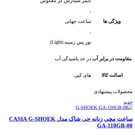
تایمر شمارش گر معکوس
,
ویژگی ها
ساعت جهانی
,
نور پس زمینه (Light)
مقاومت در برابر آب
در حد پاشیدگی آب
اصالت کالا
های کپی
محصولات پیشنهادی
جدید
ساعت مچی زنانه جی شاک مدل CASIA G-SHOEK
GA-110GB-08