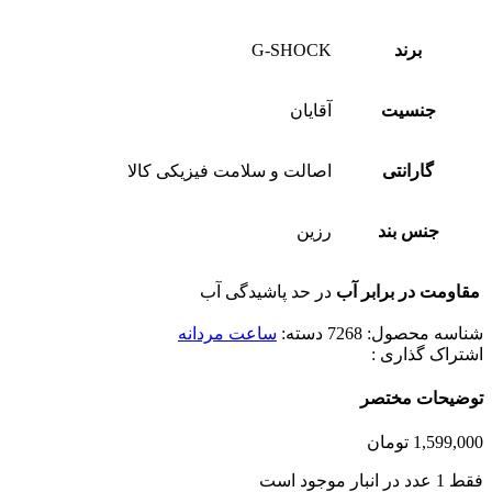
برند
G-SHOCK
جنسیت
آقایان
گارانتی
اصالت و سلامت فیزیکی کالا
جنس بند
رزین
مقاومت در برابر آب
در حد پاشیدگی آب
شناسه محصول:
7268
دسته:
ساعت مردانه
اشتراک گذاری :
توضیحات مختصر
1,599,000
تومان
فقط 1 عدد در انبار موجود است