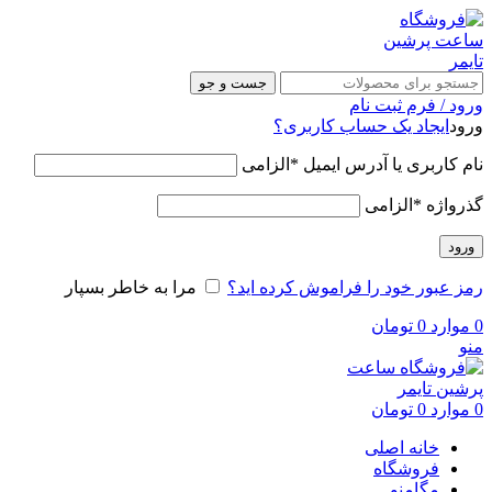
جست و جو
ورود / فرم ثبت نام
ورود
ایجاد یک حساب کاربری؟
نام کاربری یا آدرس ایمیل
*
الزامی
گذرواژه
*
الزامی
ورود
رمز عبور خود را فراموش کرده اید؟
مرا به خاطر بسپار
0
موارد
0
تومان
منو
0
موارد
0
تومان
خانه اصلی
فروشگاه
مگامنو