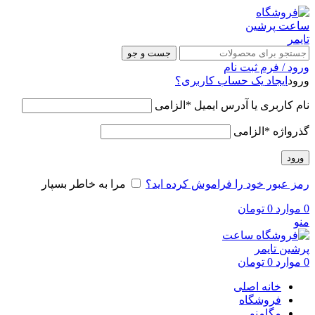
جست و جو
ورود / فرم ثبت نام
ورود
ایجاد یک حساب کاربری؟
نام کاربری یا آدرس ایمیل
*
الزامی
گذرواژه
*
الزامی
ورود
رمز عبور خود را فراموش کرده اید؟
مرا به خاطر بسپار
0
موارد
0
تومان
منو
0
موارد
0
تومان
خانه اصلی
فروشگاه
مگامنو