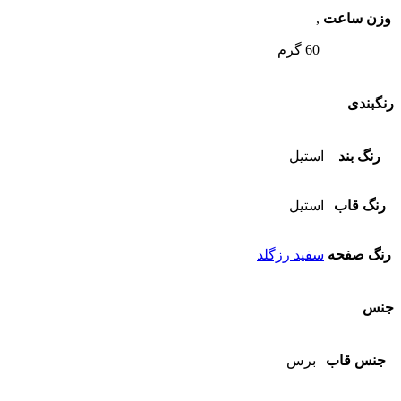
وزن ساعت
,
60 گرم
رنگبندی
رنگ بند
استیل
رنگ قاب
استیل
رنگ صفحه
سفید رزگلد
جنس
جنس قاب
برس