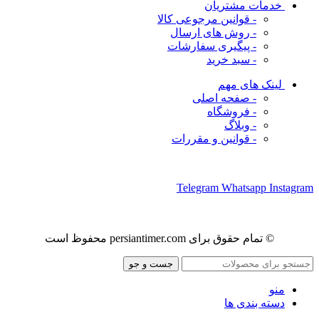
خدمات مشتریان
- قوانین مرجوعی کالا
- روش های ارسال
- پیگیری سفارشات
- سبد خرید
لینک های مهم
- صفحه اصلی
- فروشگاه
- وبلاگ
- قوانین و مقررات
ما را در شبکه های اجتماعی دنبال کنید
Telegram
Whatsapp
Instagram
© تمام حقوق برای persiantimer.com محفوظ است
جست و جو
منو
دسته بندی ها