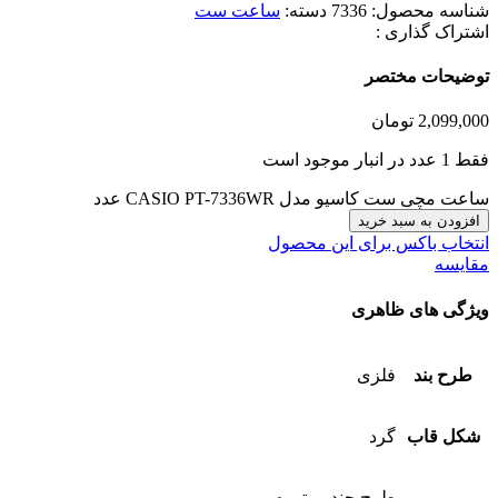
شناسه محصول:
7336
دسته:
ساعت ست
اشتراک گذاری :
توضیحات مختصر
2,099,000
تومان
فقط 1 عدد در انبار موجود است
ساعت مچی ست کاسیو مدل CASIO PT-7336WR عدد
افزودن به سبد خرید
انتخاب باکس برای این محصول
مقایسه
ویژگی های ظاهری
طرح بند
فلزی
شکل قاب
گرد
طرح چند موتوره