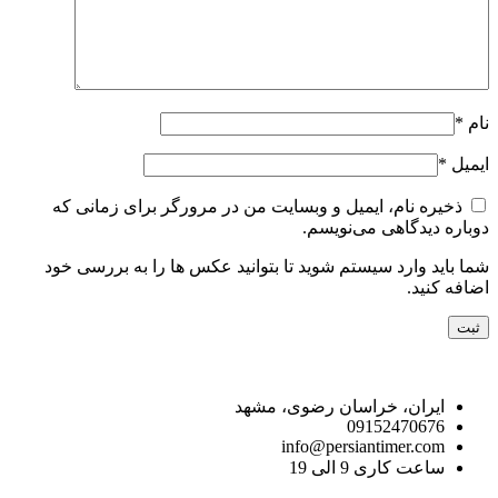
نام
*
ایمیل
*
ذخیره نام، ایمیل و وبسایت من در مرورگر برای زمانی که
دوباره دیدگاهی می‌نویسم.
شما باید وارد سیستم شوید تا بتوانید عکس ها را به بررسی خود
اضافه کنید.
راه های ارتباط با ما
ایران، خراسان رضوی، مشهد
09152470676
info@persiantimer.com
ساعت کاری 9 الی 19