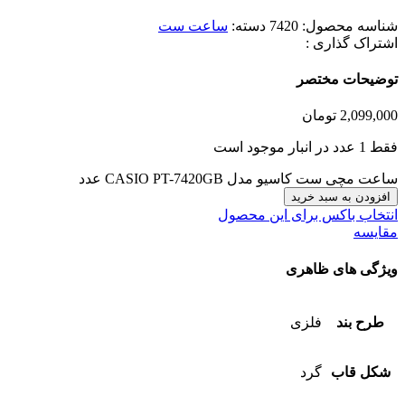
شناسه محصول:
7420
دسته:
ساعت ست
اشتراک گذاری :
توضیحات مختصر
2,099,000
تومان
فقط 1 عدد در انبار موجود است
ساعت مچی ست کاسیو مدل CASIO PT-7420GB عدد
افزودن به سبد خرید
انتخاب باکس برای این محصول
مقایسه
ویژگی های ظاهری
طرح بند
فلزی
شکل قاب
گرد