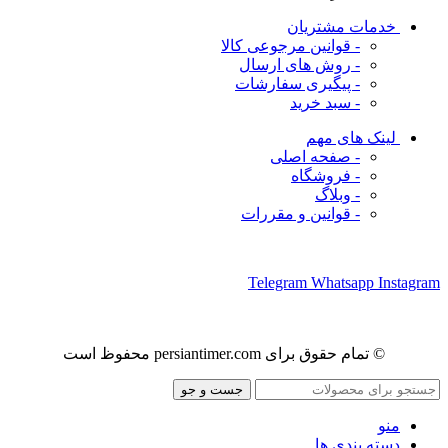
خدمات مشتریان
- قوانین مرجوعی کالا
- روش های ارسال
- پیگیری سفارشات
- سبد خرید
لینک های مهم
- صفحه اصلی
- فروشگاه
- وبلاگ
- قوانین و مقررات
ما را در شبکه های اجتماعی دنبال کنید
Telegram
Whatsapp
Instagram
© تمام حقوق برای persiantimer.com محفوظ است
جست و جو
منو
دسته بندی ها