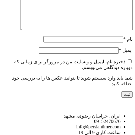
نام
*
ایمیل
*
ذخیره نام، ایمیل و وبسایت من در مرورگر برای زمانی که
دوباره دیدگاهی می‌نویسم.
شما باید وارد سیستم شوید تا بتوانید عکس ها را به بررسی خود
اضافه کنید.
راه های ارتباط با ما
ایران، خراسان رضوی، مشهد
09152470676
info@persiantimer.com
ساعت کاری 9 الی 19