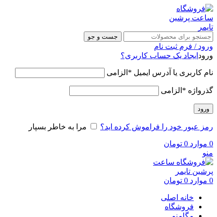
جست و جو
ورود / فرم ثبت نام
ورود
ایجاد یک حساب کاربری؟
نام کاربری یا آدرس ایمیل
*
الزامی
گذرواژه
*
الزامی
ورود
رمز عبور خود را فراموش کرده اید؟
مرا به خاطر بسپار
0
موارد
0
تومان
منو
0
موارد
0
تومان
خانه اصلی
فروشگاه
مگامنو