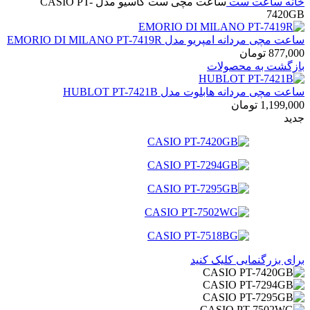
خانه
ساعت ست
ساعت مچی ست کاسیو مدل CASIO PT-
7420GB
ساعت مچی مردانه امپریو مدل EMORIO DI MILANO PT-7419R
877,000
تومان
بازگشت به محصولات
ساعت مچی مردانه هابلوت مدل HUBLOT PT-7421B
1,199,000
تومان
جدید
برای بزرگنمایی کلیک کنید