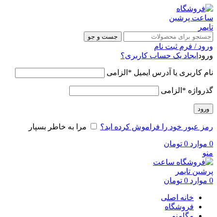
جست و جو
ورود / فرم ثبت نام
ورود
ایجاد یک حساب کاربری؟
نام کاربری یا آدرس ایمیل
*
الزامی
گذرواژه
*
الزامی
ورود
رمز عبور خود را فراموش کرده اید؟
مرا به خاطر بسپار
0
موارد
0
تومان
منو
0
موارد
0
تومان
خانه اصلی
فروشگاه
مگامنو