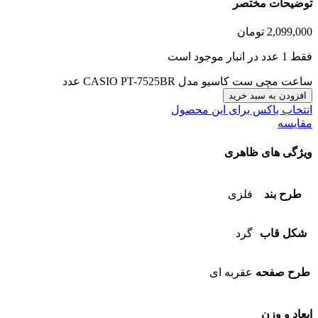
توضیحات مختصر
2,099,000
تومان
فقط 1 عدد در انبار موجود است
ساعت مچی ست کاسیو مدل CASIO PT-7525BR عدد
افزودن به سبد خرید
انتخاب باکس برای این محصول
مقایسه
ویژگی های ظاهری
طرح بند
فلزی
شکل قاب
گرد
طرح صفحه
عقربه ای
ابعاد و وزن