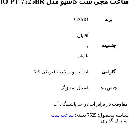
ساعت مچی ست کاسیو مدل CASIO PT-7525BR
برند
CASIO
آقایان
جنسیت
,
بانوان
گارانتی
اصالت و سلامت فیزیکی کالا
جنس بند
استیل ضد زنگ
مقاومت در برابر آب
در حد پاشیدگی آب
شناسه محصول:
7525
دسته:
ساعت ست
اشتراک گذاری :