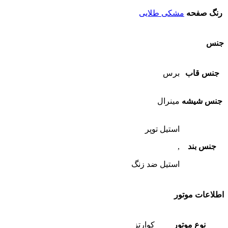
رنگ صفحه
مشکی طلایی
جنس
جنس قاب
برس
جنس شیشه
مینرال
استیل توپر
جنس بند
,
استیل ضد زنگ
اطلاعات موتور
نوع موتور
کوارتز