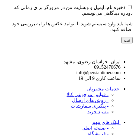
ذخیره نام، ایمیل و وبسایت من در مرورگر برای زمانی که
دوباره دیدگاهی می‌نویسم.
شما باید وارد سیستم شوید تا بتوانید عکس ها را به بررسی خود
اضافه کنید.
راه های ارتباط با ما
ایران، خراسان رضوی، مشهد
09152470676
info@persiantimer.com
ساعت کاری 9 الی 19
خدمات مشتریان
- قوانین مرجوعی کالا
- روش های ارسال
- پیگیری سفارشات
- سبد خرید
لینک های مهم
- صفحه اصلی
- فروشگاه