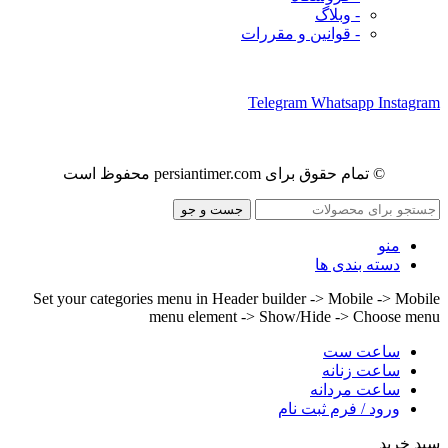
- وبلاگ
- قوانین و مقررات
ما را در شبکه های اجتماعی دنبال کنید
Telegram
Whatsapp
Instagram
© تمام حقوق برای persiantimer.com محفوظ است
جست و جو
منو
دسته بندی ها
Set your categories menu in Header builder -> Mobile -> Mobile
menu element -> Show/Hide -> Choose menu
ساعت ست
ساعت زنانه
ساعت مردانه
ورود / فرم ثبت نام
سبد خرید