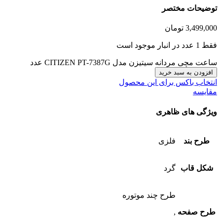
توضیحات مختصر
3,499,000
تومان
فقط 1 عدد در انبار موجود است
ساعت مچی مردانه سیتیزن مدل CITIZEN PT-7387G عدد
افزودن به سبد خرید
انتخاب باکس برای این محصول
مقایسه
ویژگی های ظاهری
طرح بند
فلزی
شکل قاب
گرد
طرح چند موتوره
طرح صفحه
,