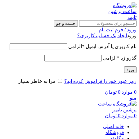
جست و جو
ورود / فرم ثبت نام
ورود
ایجاد یک حساب کاربری؟
نام کاربری یا آدرس ایمیل
*
الزامی
گذرواژه
*
الزامی
ورود
رمز عبور خود را فراموش کرده اید؟
مرا به خاطر بسپار
0
موارد
0
تومان
منو
0
موارد
0
تومان
خانه اصلی
فروشگاه
مگامنو