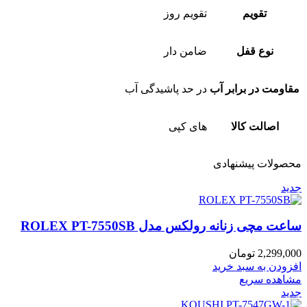
تقویم
تقویم روز
نوع قفل
ضامن دار
مقاومت در برابر آب
در حد پاشیدگی آب
اصالت کالا
های کپی
محصولات پیشنهادی
جدید
ساعت مچی زنانه رولکس مدل ROLEX PT-7550SB
2,299,000
تومان
افزودن به سبد خرید
مشاهده سریع
جدید