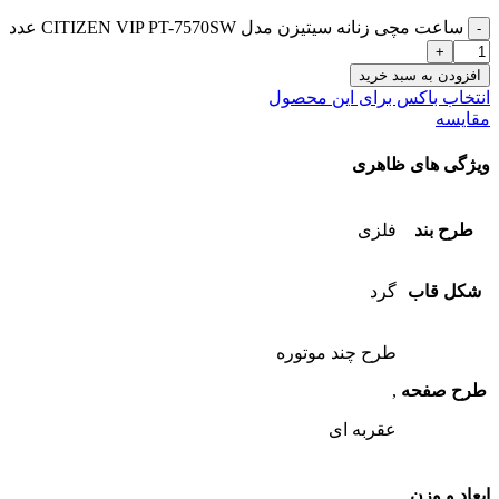
ساعت مچی زنانه سیتیزن مدل CITIZEN VIP PT-7570SW عدد
افزودن به سبد خرید
انتخاب باکس برای این محصول
مقایسه
ویژگی های ظاهری
طرح بند
فلزی
شکل قاب
گرد
طرح چند موتوره
طرح صفحه
,
عقربه ای
ابعاد و وزن