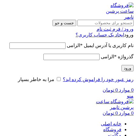
جست و جو
ورود / فرم ثبت نام
ورود
ایجاد یک حساب کاربری؟
نام کاربری یا آدرس ایمیل
*
الزامی
گذرواژه
*
الزامی
ورود
رمز عبور خود را فراموش کرده اید؟
مرا به خاطر بسپار
0
موارد
0
تومان
منو
0
موارد
0
تومان
خانه اصلی
فروشگاه
مگامنو