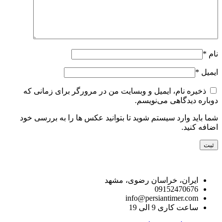
نام
*
ایمیل
*
ذخیره نام، ایمیل و وبسایت من در مرورگر برای زمانی که
دوباره دیدگاهی می‌نویسم.
شما باید وارد سیستم شوید تا بتوانید عکس ها را به بررسی خود
اضافه کنید.
راه های ارتباط با ما
ایران، خراسان رضوی، مشهد
09152470676
info@persiantimer.com
ساعت کاری 9 الی 19