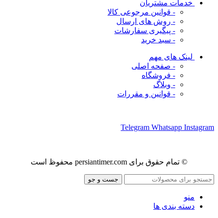
خدمات مشتریان
- قوانین مرجوعی کالا
- روش های ارسال
- پیگیری سفارشات
- سبد خرید
لینک های مهم
- صفحه اصلی
- فروشگاه
- وبلاگ
- قوانین و مقررات
ما را در شبکه های اجتماعی دنبال کنید
Telegram
Whatsapp
Instagram
© تمام حقوق برای persiantimer.com محفوظ است
جست و جو
منو
دسته بندی ها