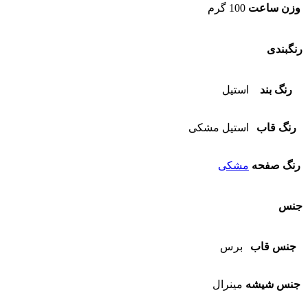
وزن ساعت
100 گرم
رنگبندی
رنگ بند
استیل
رنگ قاب
استیل مشکی
رنگ صفحه
مشکی
جنس
جنس قاب
برس
جنس شیشه
مینرال