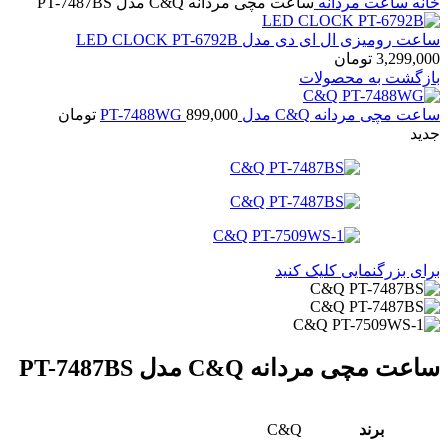
خانه
ساعت مردانه
ساعت مچی مردانه C&Q مدل PT-7487BS
ساعت رومیزی ال ای دی مدل LED CLOCK PT-6792B
3,299,000
تومان
بازگشت به محصولات
ساعت مچی مردانه C&Q مدل PT-7488WG
899,000
تومان
جدید
برای بزرگنمایی کلیک کنید
ساعت مچی مردانه C&Q مدل PT-7487BS
برند
C&Q