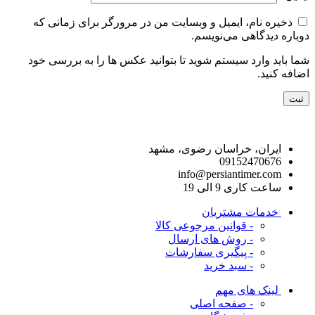
ذخیره نام، ایمیل و وبسایت من در مرورگر برای زمانی که
دوباره دیدگاهی می‌نویسم.
شما باید وارد سیستم شوید تا بتوانید عکس ها را به بررسی خود
اضافه کنید.
راه های ارتباط با ما
ایران، خراسان رضوی، مشهد
09152470676
info@persiantimer.com
ساعت کاری 9 الی 19
خدمات مشتریان
- قوانین مرجوعی کالا
- روش های ارسال
- پیگیری سفارشات
- سبد خرید
لینک های مهم
- صفحه اصلی