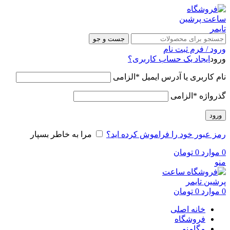
جست و جو
ورود / فرم ثبت نام
ورود
ایجاد یک حساب کاربری؟
نام کاربری یا آدرس ایمیل
*
الزامی
گذرواژه
*
الزامی
ورود
رمز عبور خود را فراموش کرده اید؟
مرا به خاطر بسپار
0
موارد
0
تومان
منو
0
موارد
0
تومان
خانه اصلی
فروشگاه
مگامنو