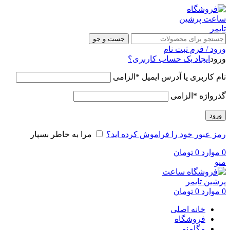
جست و جو
ورود / فرم ثبت نام
ورود
ایجاد یک حساب کاربری؟
نام کاربری یا آدرس ایمیل
*
الزامی
گذرواژه
*
الزامی
ورود
رمز عبور خود را فراموش کرده اید؟
مرا به خاطر بسپار
0
موارد
0
تومان
منو
0
موارد
0
تومان
خانه اصلی
فروشگاه
مگامنو