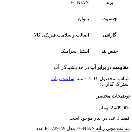
برند
EGNIAN
جنسیت
بانوان
گارانتی
اصالت و سلامت فیزیکی کالا
جنس بند
استیل سرامیک
مقاومت در برابر آب
در حد پاشیدگی آب
شناسه محصول:
7293
دسته:
ساعت زنانه
اشتراک گذاری :
توضیحات مختصر
2,499,000
تومان
فقط 1 عدد در انبار موجود است
ساعت مچی زنانه EGNIAN مدل PT-7291W عدد