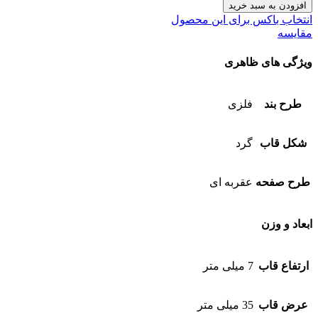
افزودن به سبد خرید
انتخاب باکس برای این محصول
مقایسه
ویژگی های ظاهری
طرح بند
فلزی
شکل قاب
گرد
طرح صفحه
عقربه ای
ابعاد و وزن
ارتفاع قاب
7 میلی متر
عرض قاب
35 میلی متر