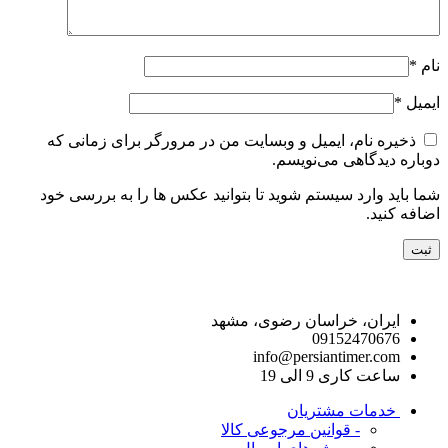
نام
*
ایمیل
*
ذخیره نام، ایمیل و وبسایت من در مرورگر برای زمانی که
دوباره دیدگاهی می‌نویسم.
شما باید وارد سیستم شوید تا بتوانید عکس ها را به بررسی خود
اضافه کنید.
راه های ارتباط با ما
ایران، خراسان رضوی، مشهد
09152470676
info@persiantimer.com
ساعت کاری 9 الی 19
خدمات مشتریان
- قوانین مرجوعی کالا