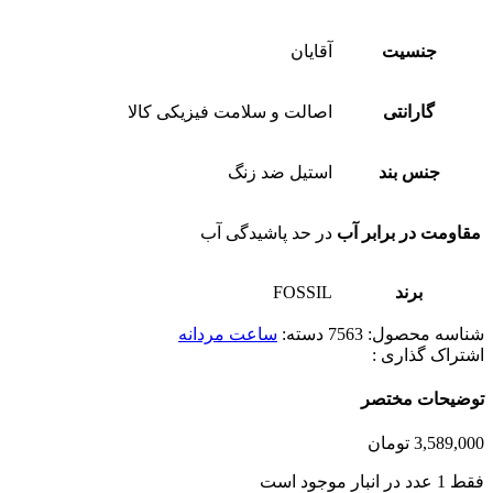
جنسیت
آقایان
گارانتی
اصالت و سلامت فیزیکی کالا
جنس بند
استیل ضد زنگ
مقاومت در برابر آب
در حد پاشیدگی آب
برند
FOSSIL
شناسه محصول:
7563
دسته:
ساعت مردانه
اشتراک گذاری :
توضیحات مختصر
3,589,000
تومان
فقط 1 عدد در انبار موجود است