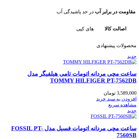
مقاومت در برابر آب
در حد پاشیدگی آب
اصالت کالا
های کپی
محصولات پیشنهادی
جدید
ساعت مچی مردانه اتومات تامی هیلفیگر مدل
TOMMY HILFIGER PT-7562DB
3,589,000
تومان
افزودن به سبد خرید
مشاهده سریع
جدید
ساعت مچی مردانه اتومات فسیل مدل FOSSIL PT-
7560SB