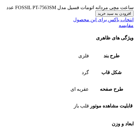
ساعت مچی مردانه اتومات فسیل مدل FOSSIL PT-7563SM عدد
افزودن به سبد خرید
انتخاب باکس برای این محصول
مقایسه
ویژگی های ظاهری
طرح بند
فلزی
شکل قاب
گرد
طرح صفحه
عقربه ای
قابلیت مشاهده موتور
قلب باز
ابعاد و وزن