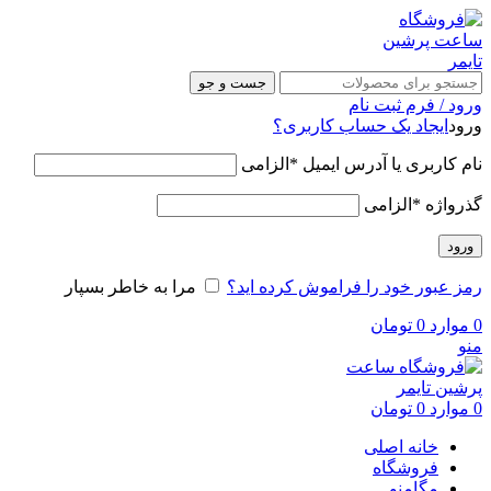
جست و جو
ورود / فرم ثبت نام
ورود
ایجاد یک حساب کاربری؟
نام کاربری یا آدرس ایمیل
*
الزامی
گذرواژه
*
الزامی
ورود
رمز عبور خود را فراموش کرده اید؟
مرا به خاطر بسپار
0
موارد
0
تومان
منو
0
موارد
0
تومان
خانه اصلی
فروشگاه
مگامنو