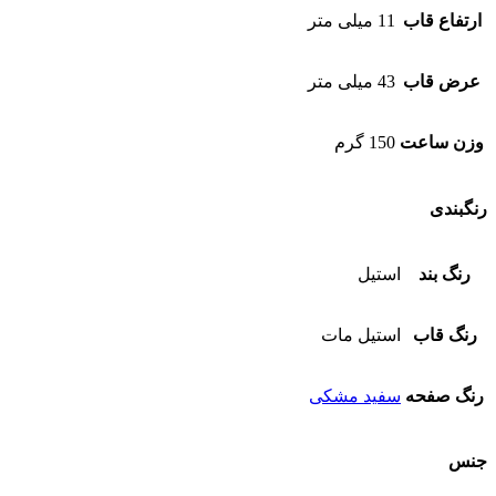
ارتفاع قاب
11 میلی متر
عرض قاب
43 میلی متر
وزن ساعت
150 گرم
رنگبندی
رنگ بند
استیل
رنگ قاب
استیل مات
رنگ صفحه
سفید مشکی
جنس