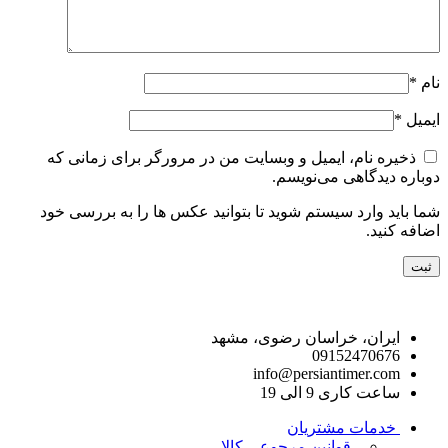
نام
*
ایمیل
*
ذخیره نام، ایمیل و وبسایت من در مرورگر برای زمانی که
دوباره دیدگاهی می‌نویسم.
شما باید وارد سیستم شوید تا بتوانید عکس ها را به بررسی خود
اضافه کنید.
راه های ارتباط با ما
ایران، خراسان رضوی، مشهد
09152470676
info@persiantimer.com
ساعت کاری 9 الی 19
خدمات مشتریان
- قوانین مرجوعی کالا