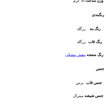
وزن ساعت
50 گرم
رنگبندی
رنگ بند
رزگلد
رنگ قاب
رزگلد
رنگ صفحه
بنفش مشکی
جنس
جنس قاب
برس
جنس شیشه
مینرال