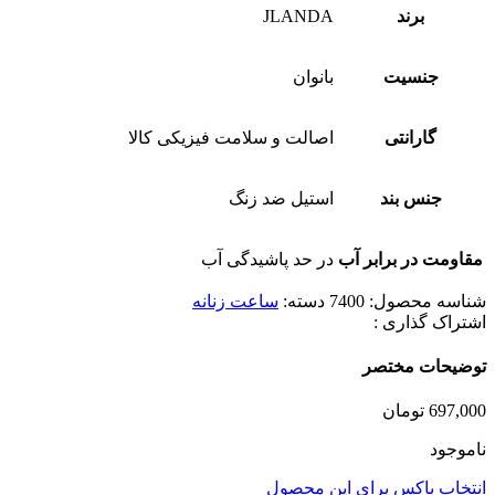
برند
JLANDA
جنسیت
بانوان
گارانتی
اصالت و سلامت فیزیکی کالا
جنس بند
استیل ضد زنگ
مقاومت در برابر آب
در حد پاشیدگی آب
شناسه محصول:
7400
دسته:
ساعت زنانه
اشتراک گذاری :
توضیحات مختصر
697,000
تومان
ناموجود
انتخاب باکس برای این محصول