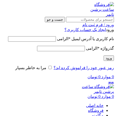
جست و جو
ورود / فرم ثبت نام
ورود
ایجاد یک حساب کاربری؟
نام کاربری یا آدرس ایمیل
*
الزامی
گذرواژه
*
الزامی
ورود
رمز عبور خود را فراموش کرده اید؟
مرا به خاطر بسپار
0
موارد
0
تومان
منو
0
موارد
0
تومان
خانه اصلی
فروشگاه
مگامنو