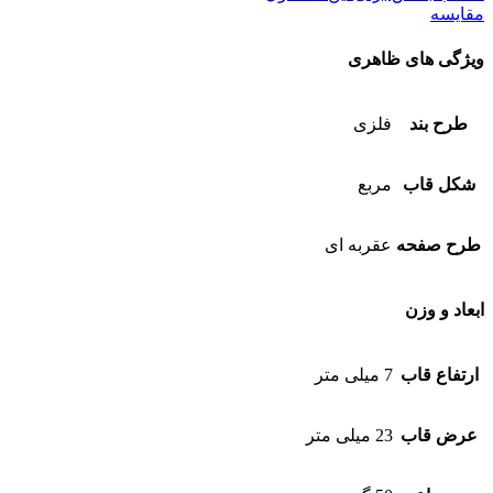
مقایسه
ویژگی های ظاهری
طرح بند
فلزی
شکل قاب
مربع
طرح صفحه
عقربه ای
ابعاد و وزن
ارتفاع قاب
7 میلی متر
عرض قاب
23 میلی متر