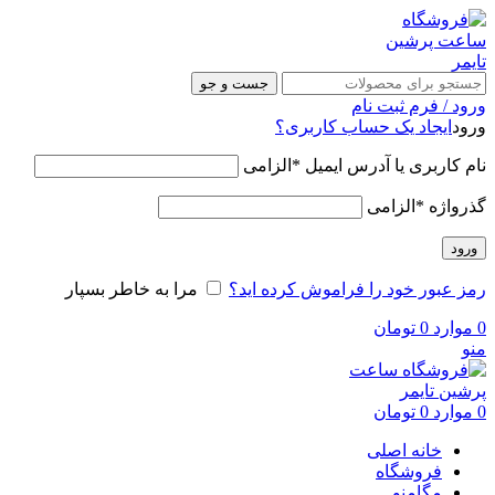
جست و جو
ورود / فرم ثبت نام
ورود
ایجاد یک حساب کاربری؟
نام کاربری یا آدرس ایمیل
*
الزامی
گذرواژه
*
الزامی
ورود
رمز عبور خود را فراموش کرده اید؟
مرا به خاطر بسپار
0
موارد
0
تومان
منو
0
موارد
0
تومان
خانه اصلی
فروشگاه
مگامنو