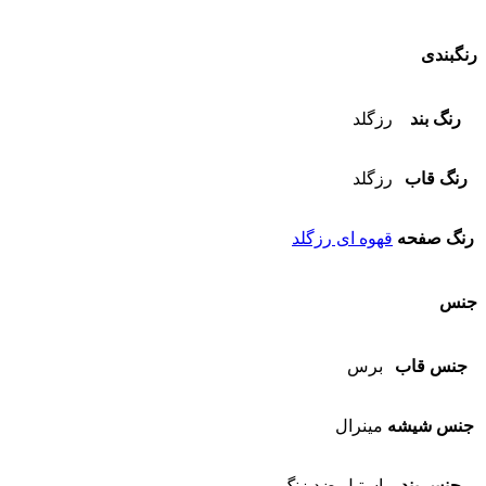
رنگبندی
رنگ بند
رزگلد
رنگ قاب
رزگلد
رنگ صفحه
قهوه ای رزگلد
جنس
جنس قاب
برس
جنس شیشه
مینرال
جنس بند
استیل ضد زنگ