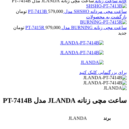
خانه
ساعت زنانه
ساعت مچی زنانه JLANDA مدل PT-7414B
ساعت مچی مردانه SHSHO مدل PT-7413B
579,000
تومان
بازگشت به محصولات
ساعت مچی زنانه BURNING مدل PT-7415R
979,000
تومان
جدید
برای بزرگنمایی کلیک کنید
ساعت مچی زنانه JLANDA مدل PT-7414B
برند
JLANDA