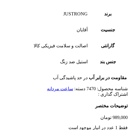
برند
JUSTRONG
جنسیت
آقایان
گارانتی
اصالت و سلامت فیزیکی کالا
جنس بند
استیل ضد زنگ
مقاومت در برابر آب
در حد پاشیدگی آب
شناسه محصول:
7470
دسته:
ساعت مردانه
اشتراک گذاری :
توضیحات مختصر
989,000
تومان
فقط 1 عدد در انبار موجود است