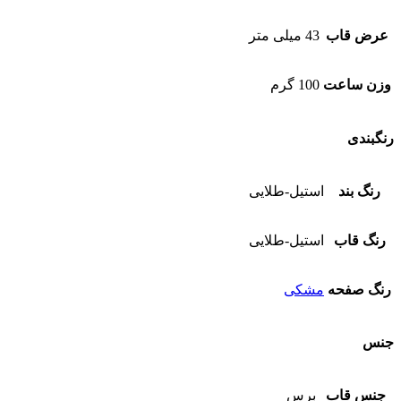
عرض قاب
43 میلی متر
وزن ساعت
100 گرم
رنگبندی
رنگ بند
استیل-طلایی
رنگ قاب
استیل-طلایی
رنگ صفحه
مشکی
جنس
جنس قاب
برس