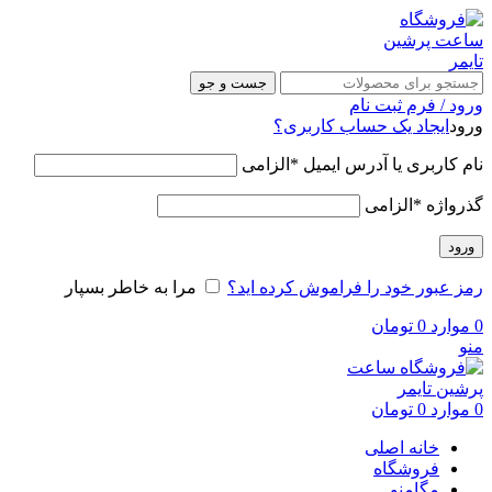
جست و جو
ورود / فرم ثبت نام
ورود
ایجاد یک حساب کاربری؟
نام کاربری یا آدرس ایمیل
*
الزامی
گذرواژه
*
الزامی
ورود
رمز عبور خود را فراموش کرده اید؟
مرا به خاطر بسپار
0
موارد
0
تومان
منو
0
موارد
0
تومان
خانه اصلی
فروشگاه
مگامنو