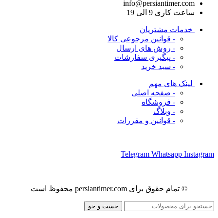
info@persiantimer.com
ساعت کاری 9 الی 19
خدمات مشتریان
- قوانین مرجوعی کالا
- روش های ارسال
- پیگیری سفارشات
- سبد خرید
لینک های مهم
- صفحه اصلی
- فروشگاه
- وبلاگ
- قوانین و مقررات
ما را در شبکه های اجتماعی دنبال کنید
Telegram
Whatsapp
Instagram
© تمام حقوق برای persiantimer.com محفوظ است
جست و جو