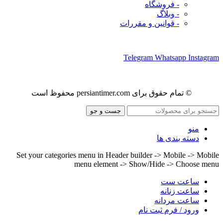
- فروشگاه
- وبلاگ
- قوانین و مقررات
ما را در شبکه های اجتماعی دنبال کنید
Telegram
Whatsapp
Instagram
© تمام حقوق برای persiantimer.com محفوظ است
جست و جو
منو
دسته بندی ها
Set your categories menu in Header builder -> Mobile -> Mobile
menu element -> Show/Hide -> Choose menu
ساعت ست
ساعت زنانه
ساعت مردانه
ورود / فرم ثبت نام