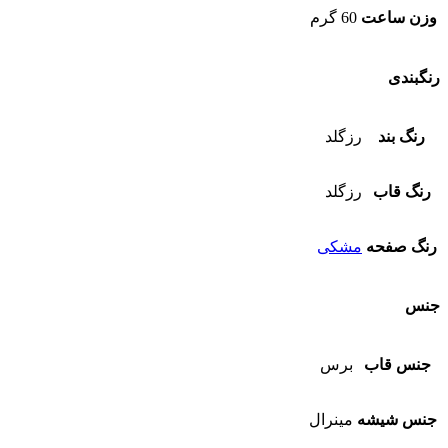
وزن ساعت
60 گرم
رنگبندی
رنگ بند
رزگلد
رنگ قاب
رزگلد
رنگ صفحه
مشکی
جنس
جنس قاب
برس
جنس شیشه
مینرال