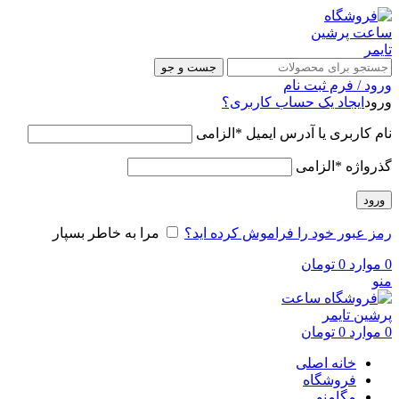
جست و جو
ورود / فرم ثبت نام
ورود
ایجاد یک حساب کاربری؟
نام کاربری یا آدرس ایمیل
*
الزامی
گذرواژه
*
الزامی
ورود
رمز عبور خود را فراموش کرده اید؟
مرا به خاطر بسپار
0
موارد
0
تومان
منو
0
موارد
0
تومان
خانه اصلی
فروشگاه
مگامنو