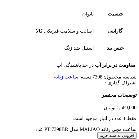
جنسیت
بانوان
گارانتی
اصالت و سلامت فیزیکی کالا
جنس بند
استیل ضد زنگ
مقاومت در برابر آب
در حد پاشیدگی آب
شناسه محصول:
7398
دسته:
ساعت زنانه
اشتراک گذاری :
توضیحات مختصر
1,569,000
تومان
فقط 1 عدد در انبار موجود است
ساعت مچی زنانه MALIAO مدل PT-7398BR عدد
افزودن به سبد خرید