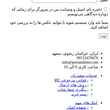
ذخیره نام، ایمیل و وبسایت من در مرورگر برای زمانی که
دوباره دیدگاهی می‌نویسم.
شما باید وارد سیستم شوید تا بتوانید عکس ها را به بررسی خود
اضافه کنید.
راه های ارتباط با ما
ایران، خراسان رضوی، مشهد
09152470676
info@persiantimer.com
ساعت کاری 9 الی 19
خدمات مشتریان
- قوانین مرجوعی کالا
- روش های ارسال
- پیگیری سفارشات
- سبد خرید
لینک های مهم
- صفحه اصلی