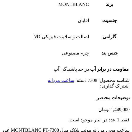
برند
MONTBLANC
جنسیت
آقایان
گارانتی
اصالت و سلامت فیزیکی کالا
جنس بند
چرم مصنوعی
مقاومت در برابر آب
در حد پاشیدگی آب
شناسه محصول:
7308
دسته:
ساعت مردانه
اشتراک گذاری :
توضیحات مختصر
1,449,000
تومان
فقط 1 عدد در انبار موجود است
ساعت مچی مردانه مونت بلانک مدل MONTBLANC PT-7308 عدد