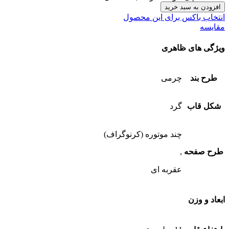
افزودن به سبد خرید
انتخاب باکس برای این محصول
مقایسه
ویژگی های ظاهری
طرح بند
چرمی
شکل قاب
گرد
چند موتوره (کرنوگراف)
طرح صفحه
,
عقربه ای
ابعاد و وزن