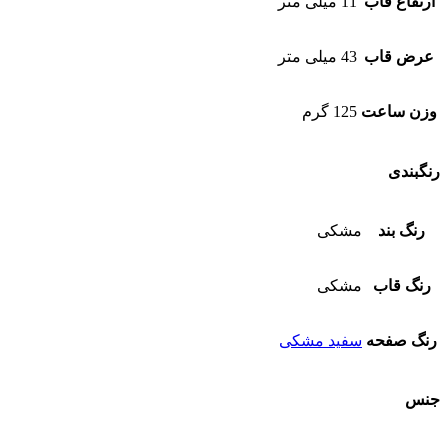
ارتفاع قاب
11 میلی متر
عرض قاب
43 میلی متر
وزن ساعت
125 گرم
رنگبندی
رنگ بند
مشکی
رنگ قاب
مشکی
رنگ صفحه
سفید مشکی
جنس