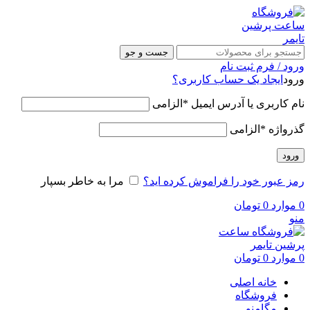
جست و جو
ورود / فرم ثبت نام
ورود
ایجاد یک حساب کاربری؟
نام کاربری یا آدرس ایمیل
*
الزامی
گذرواژه
*
الزامی
ورود
رمز عبور خود را فراموش کرده اید؟
مرا به خاطر بسپار
0
موارد
0
تومان
منو
0
موارد
0
تومان
خانه اصلی
فروشگاه
مگامنو