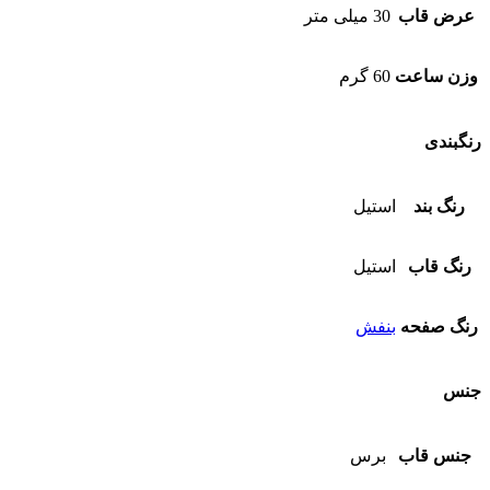
عرض قاب
30 میلی متر
وزن ساعت
60 گرم
رنگبندی
رنگ بند
استیل
رنگ قاب
استیل
رنگ صفحه
بنفش
جنس
جنس قاب
برس