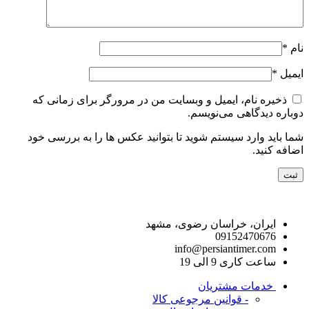
نام
*
ایمیل
*
ذخیره نام، ایمیل و وبسایت من در مرورگر برای زمانی که
دوباره دیدگاهی می‌نویسم.
شما باید وارد سیستم شوید تا بتوانید عکس ها را به بررسی خود
اضافه کنید.
راه های ارتباط با ما
ایران، خراسان رضوی، مشهد
09152470676
info@persiantimer.com
ساعت کاری 9 الی 19
خدمات مشتریان
- قوانین مرجوعی کالا