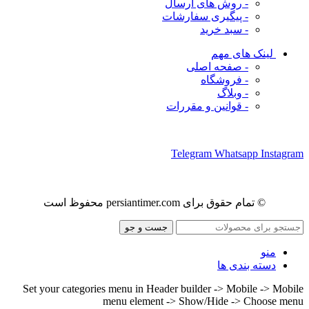
- روش های ارسال
- پیگیری سفارشات
- سبد خرید
لینک های مهم
- صفحه اصلی
- فروشگاه
- وبلاگ
- قوانین و مقررات
ما را در شبکه های اجتماعی دنبال کنید
Telegram
Whatsapp
Instagram
© تمام حقوق برای persiantimer.com محفوظ است
جست و جو
منو
دسته بندی ها
Set your categories menu in Header builder -> Mobile -> Mobile
menu element -> Show/Hide -> Choose menu