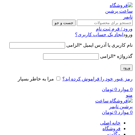
جست و جو
ورود / فرم ثبت نام
ورود
ایجاد یک حساب کاربری؟
نام کاربری یا آدرس ایمیل
*
الزامی
گذرواژه
*
الزامی
ورود
رمز عبور خود را فراموش کرده اید؟
مرا به خاطر بسپار
0
موارد
0
تومان
منو
0
موارد
0
تومان
خانه اصلی
فروشگاه
مگامنو