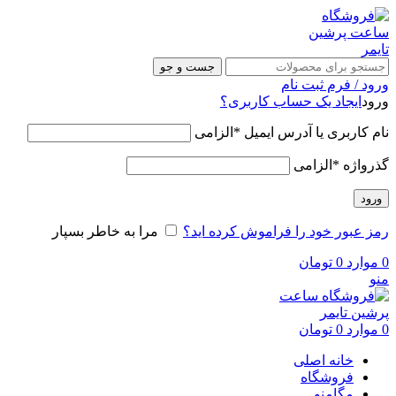
جست و جو
ورود / فرم ثبت نام
ورود
ایجاد یک حساب کاربری؟
نام کاربری یا آدرس ایمیل
*
الزامی
گذرواژه
*
الزامی
ورود
رمز عبور خود را فراموش کرده اید؟
مرا به خاطر بسپار
0
موارد
0
تومان
منو
0
موارد
0
تومان
خانه اصلی
فروشگاه
مگامنو