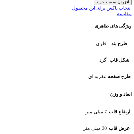
افزودن به سبد خرید
انتخاب باکس برای این محصول
مقایسه
ویژگی های ظاهری
طرح بند
فلزی
شکل قاب
گرد
طرح صفحه
عقربه ای
ابعاد و وزن
ارتفاع قاب
7 میلی متر
عرض قاب
30 میلی متر