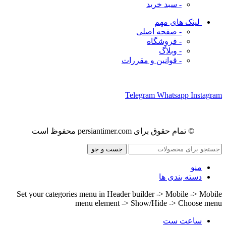
- سبد خرید
لینک های مهم
- صفحه اصلی
- فروشگاه
- وبلاگ
- قوانین و مقررات
ما را در شبکه های اجتماعی دنبال کنید
Telegram
Whatsapp
Instagram
© تمام حقوق برای persiantimer.com محفوظ است
جست و جو
منو
دسته بندی ها
Set your categories menu in Header builder -> Mobile -> Mobile
menu element -> Show/Hide -> Choose menu
ساعت ست