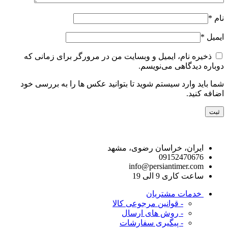
نام
*
ایمیل
*
ذخیره نام، ایمیل و وبسایت من در مرورگر برای زمانی که
دوباره دیدگاهی می‌نویسم.
شما باید وارد سیستم شوید تا بتوانید عکس ها را به بررسی خود
اضافه کنید.
راه های ارتباط با ما
ایران، خراسان رضوی، مشهد
09152470676
info@persiantimer.com
ساعت کاری 9 الی 19
خدمات مشتریان
- قوانین مرجوعی کالا
- روش های ارسال
- پیگیری سفارشات