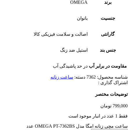
برند
OMEGA
جنسیت
بانوان
گارانتی
اصالت و سلامت فیزیکی کالا
جنس بند
استیل ضد زنگ
مقاومت در برابر آب
در حد پاشیدگی آب
شناسه محصول:
7362
دسته:
ساعت زنانه
اشتراک گذاری :
توضیحات مختصر
799,000
تومان
فقط 1 عدد در انبار موجود است
ساعت مچی زنانه امگا مدل OMEGA PT-7362BS عدد