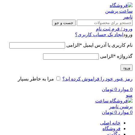
جست و جو
ورود / فرم ثبت نام
ورود
ایجاد یک حساب کاربری؟
نام کاربری یا آدرس ایمیل
*
الزامی
گذرواژه
*
الزامی
ورود
رمز عبور خود را فراموش کرده اید؟
مرا به خاطر بسپار
0
موارد
0
تومان
منو
0
موارد
0
تومان
خانه اصلی
فروشگاه
مگامنو