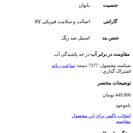
جنسیت
بانوان
گارانتی
اصالت و سلامت فیزیکی کالا
جنس بند
استیل ضد زنگ
مقاومت در برابر آب
در حد پاشیدگی آب
شناسه محصول:
7377
دسته:
ساعت زنانه
اشتراک گذاری :
توضیحات مختصر
449,000
تومان
ناموجود
انتخاب باکس برای این محصول
مقایسه