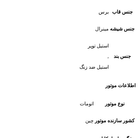
جنس قاب
برس
جنس شیشه
مینرال
استیل توپر
جنس بند
,
استیل ضد زنگ
اطلاعات موتور
نوع موتور
اتومات
کشور سازنده موتور
چین