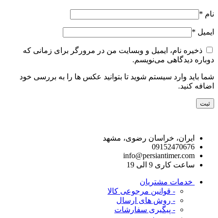
نام
*
ایمیل
*
ذخیره نام، ایمیل و وبسایت من در مرورگر برای زمانی که
دوباره دیدگاهی می‌نویسم.
شما باید وارد سیستم شوید تا بتوانید عکس ها را به بررسی خود
اضافه کنید.
راه های ارتباط با ما
ایران، خراسان رضوی، مشهد
09152470676
info@persiantimer.com
ساعت کاری 9 الی 19
خدمات مشتریان
- قوانین مرجوعی کالا
- روش های ارسال
- پیگیری سفارشات