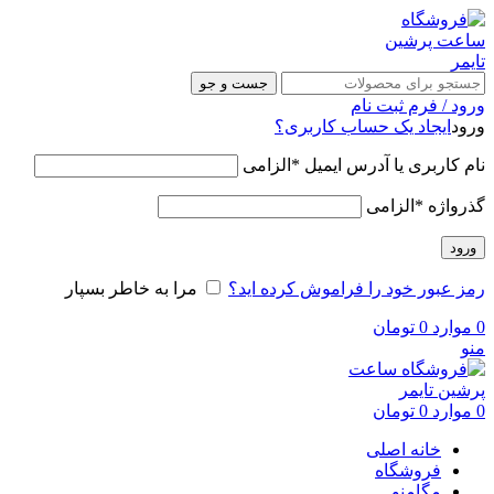
جست و جو
ورود / فرم ثبت نام
ورود
ایجاد یک حساب کاربری؟
نام کاربری یا آدرس ایمیل
*
الزامی
گذرواژه
*
الزامی
ورود
رمز عبور خود را فراموش کرده اید؟
مرا به خاطر بسپار
0
موارد
0
تومان
منو
0
موارد
0
تومان
خانه اصلی
فروشگاه
مگامنو