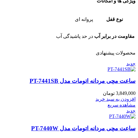
ویژگی ها و امکانات
نوع قفل
پروانه ای
مقاومت در برابر آب
در حد پاشیدگی آب
محصولات پیشنهادی
جدید
ساعت مچی مردانه اتومات مدل PT-7441SB
3,849,000
تومان
افزودن به سبد خرید
مشاهده سریع
جدید
ساعت مچی مردانه اتومات مدل PT-7440W