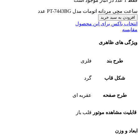
فقط 1 عدد در انبار موجود است
ساعت مچی مردانه اتومات مدل PT-7443BG عدد
افزودن به سبد خرید
انتخاب باکس برای این محصول
مقایسه
ویژگی های ظاهری
طرح بند
فلزی
شکل قاب
گرد
طرح صفحه
عقربه ای
قابلیت مشاهده موتور
قلب باز
ابعاد و وزن