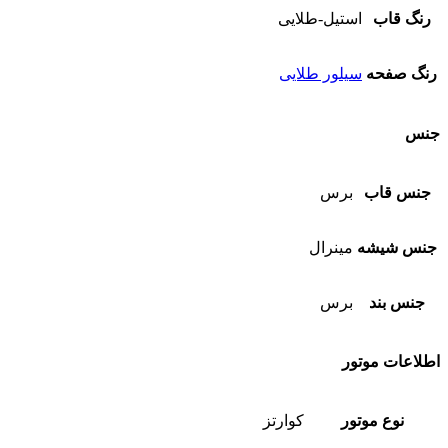
رنگ قاب
استیل-طلایی
رنگ صفحه
سیلور طلایی
جنس
جنس قاب
برس
جنس شیشه
مینرال
جنس بند
برس
اطلاعات موتور
نوع موتور
کوارتز