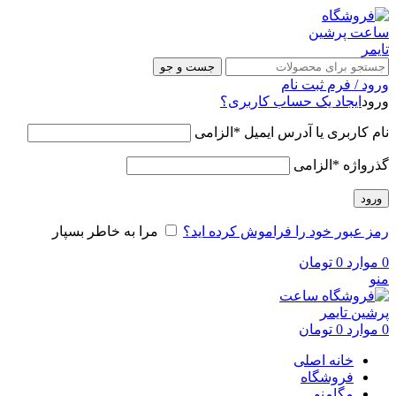
جست و جو
ورود / فرم ثبت نام
ورود
ایجاد یک حساب کاربری؟
نام کاربری یا آدرس ایمیل
*
الزامی
گذرواژه
*
الزامی
ورود
رمز عبور خود را فراموش کرده اید؟
مرا به خاطر بسپار
0
موارد
0
تومان
منو
0
موارد
0
تومان
خانه اصلی
فروشگاه
مگامنو