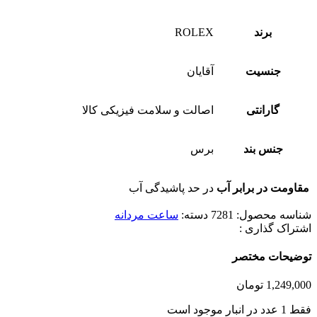
برند
ROLEX
جنسیت
آقایان
گارانتی
اصالت و سلامت فیزیکی کالا
جنس بند
برس
مقاومت در برابر آب
در حد پاشیدگی آب
شناسه محصول:
7281
دسته:
ساعت مردانه
اشتراک گذاری :
توضیحات مختصر
1,249,000
تومان
فقط 1 عدد در انبار موجود است