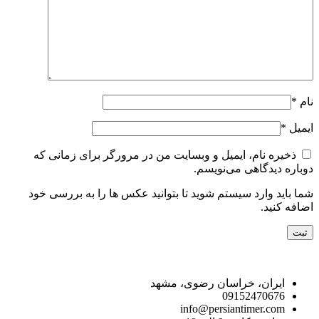
نام
*
ایمیل
*
ذخیره نام، ایمیل و وبسایت من در مرورگر برای زمانی که
دوباره دیدگاهی می‌نویسم.
شما باید وارد سیستم شوید تا بتوانید عکس ها را به بررسی خود
اضافه کنید.
راه های ارتباط با ما
ایران، خراسان رضوی، مشهد
09152470676
info@persiantimer.com