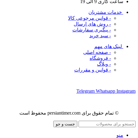
ساعت کاری 9 الی 19
خدمات مشتریان
- قوانین مرجوعی کالا
- روش های ارسال
- پیگیری سفارشات
- سبد خرید
لینک های مهم
- صفحه اصلی
- فروشگاه
- وبلاگ
- قوانین و مقررات
ما را در شبکه های اجتماعی دنبال کنید
Telegram
Whatsapp
Instagram
© تمام حقوق برای persiantimer.com محفوظ است
جست و جو
منو