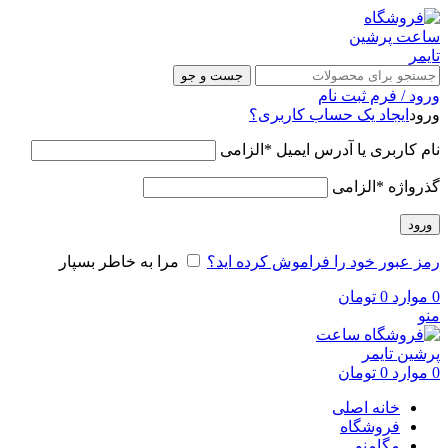
جست و جو
ورود / فرم ثبت نام
ورود
ایجاد یک حساب کاربری؟
نام کاربری یا آدرس ایمیل
*
الزامی
گذرواژه
*
الزامی
ورود
رمز عبور خود را فراموش کرده اید؟
مرا به خاطر بسپار
0
موارد
0
تومان
منو
0
موارد
0
تومان
خانه اصلی
فروشگاه
مگامنو