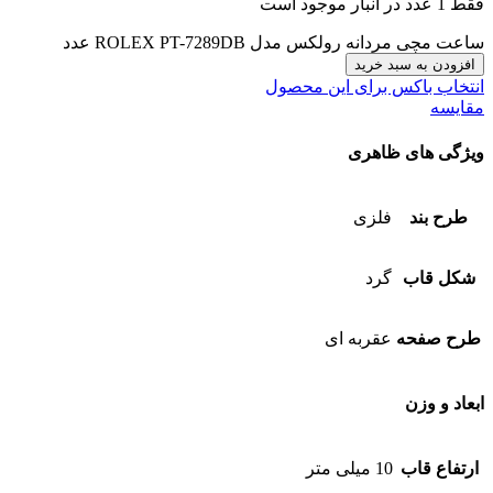
فقط 1 عدد در انبار موجود است
ساعت مچی مردانه رولکس مدل ROLEX PT-7289DB عدد
افزودن به سبد خرید
انتخاب باکس برای این محصول
مقایسه
ویژگی های ظاهری
طرح بند
فلزی
شکل قاب
گرد
طرح صفحه
عقربه ای
ابعاد و وزن
ارتفاع قاب
10 میلی متر