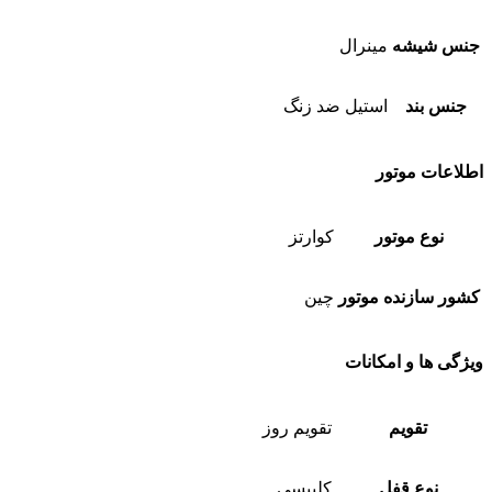
جنس شیشه
مینرال
جنس بند
استیل ضد زنگ
اطلاعات موتور
نوع موتور
کوارتز
کشور سازنده موتور
چین
ویژگی ها و امکانات
تقویم
تقویم روز
نوع قفل
کلیپسی