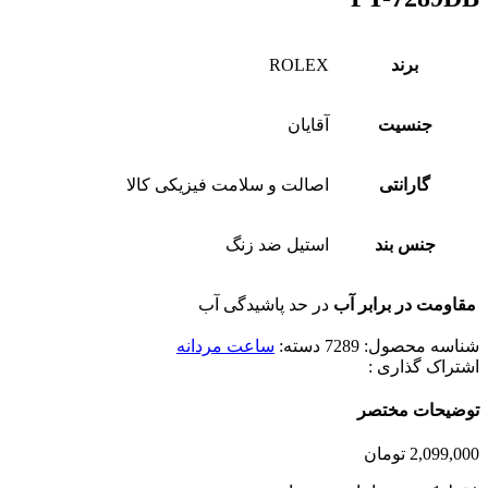
برند
ROLEX
جنسیت
آقایان
گارانتی
اصالت و سلامت فیزیکی کالا
جنس بند
استیل ضد زنگ
مقاومت در برابر آب
در حد پاشیدگی آب
شناسه محصول:
7289
دسته:
ساعت مردانه
اشتراک گذاری :
توضیحات مختصر
2,099,000
تومان