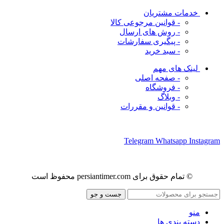
خدمات مشتریان
- قوانین مرجوعی کالا
- روش های ارسال
- پیگیری سفارشات
- سبد خرید
لینک های مهم
- صفحه اصلی
- فروشگاه
- وبلاگ
- قوانین و مقررات
ما را در شبکه های اجتماعی دنبال کنید
Telegram
Whatsapp
Instagram
© تمام حقوق برای persiantimer.com محفوظ است
جست و جو
منو
دسته بندی ها