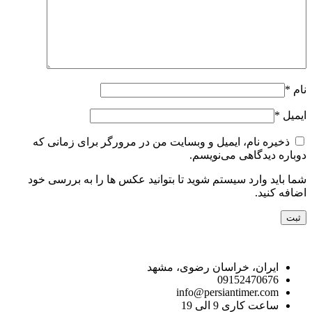
نام
*
ایمیل
*
ذخیره نام، ایمیل و وبسایت من در مرورگر برای زمانی که
دوباره دیدگاهی می‌نویسم.
شما باید وارد سیستم شوید تا بتوانید عکس ها را به بررسی خود
اضافه کنید.
راه های ارتباط با ما
ایران، خراسان رضوی، مشهد
09152470676
info@persiantimer.com
ساعت کاری 9 الی 19