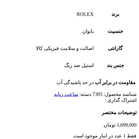
برند
ROLEX
جنسیت
بانوان
گارانتی
اصالت و سلامت فیزیکی کالا
جنس بند
استیل ضد زنگ
مقاومت در برابر آب
در حد پاشیدگی آب
شناسه محصول:
7305
دسته:
ساعت زنانه
اشتراک گذاری :
توضیحات مختصر
1,699,000
تومان
فقط 1 عدد در انبار موجود است