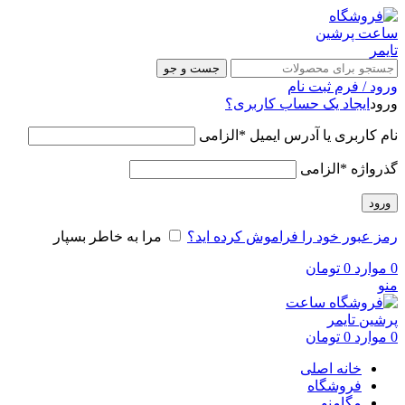
جست و جو
ورود / فرم ثبت نام
ورود
ایجاد یک حساب کاربری؟
نام کاربری یا آدرس ایمیل
*
الزامی
گذرواژه
*
الزامی
ورود
رمز عبور خود را فراموش کرده اید؟
مرا به خاطر بسپار
0
موارد
0
تومان
منو
0
موارد
0
تومان
خانه اصلی
فروشگاه
مگامنو