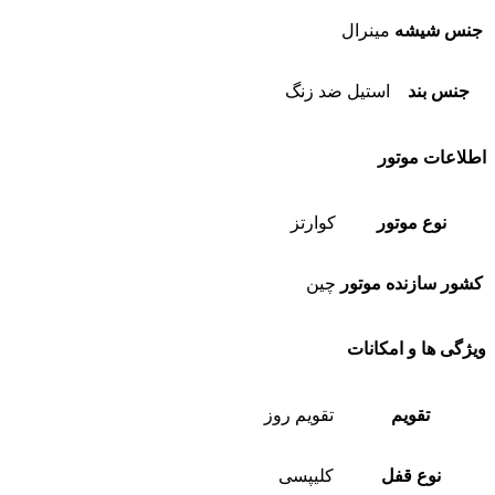
جنس شیشه
مینرال
جنس بند
استیل ضد زنگ
اطلاعات موتور
نوع موتور
کوارتز
کشور سازنده موتور
چین
ویژگی ها و امکانات
تقویم
تقویم روز
نوع قفل
کلیپسی