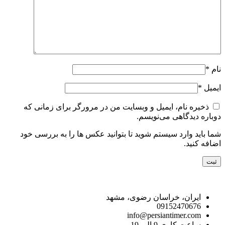
نام
*
ایمیل
*
ذخیره نام، ایمیل و وبسایت من در مرورگر برای زمانی که
دوباره دیدگاهی می‌نویسم.
شما باید وارد سیستم شوید تا بتوانید عکس ها را به بررسی خود
اضافه کنید.
راه های ارتباط با ما
ایران، خراسان رضوی، مشهد
09152470676
info@persiantimer.com
ساعت کاری 9 الی 19