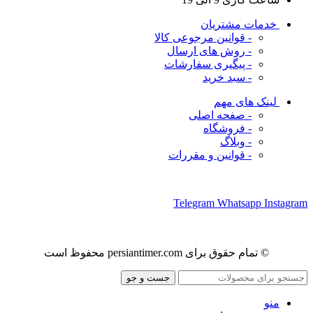
خدمات مشتریان
- قوانین مرجوعی کالا
- روش های ارسال
- پیگیری سفارشات
- سبد خرید
لینک های مهم
- صفحه اصلی
- فروشگاه
- وبلاگ
- قوانین و مقررات
ما را در شبکه های اجتماعی دنبال کنید
Telegram
Whatsapp
Instagram
© تمام حقوق برای persiantimer.com محفوظ است
جست و جو
منو