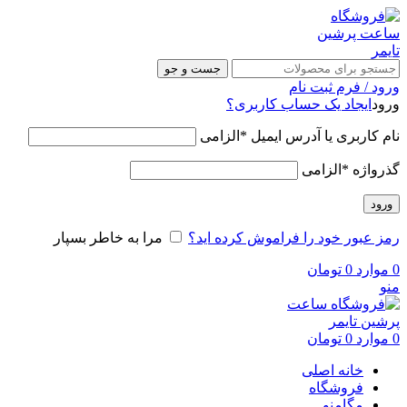
جست و جو
ورود / فرم ثبت نام
ورود
ایجاد یک حساب کاربری؟
نام کاربری یا آدرس ایمیل
*
الزامی
گذرواژه
*
الزامی
ورود
رمز عبور خود را فراموش کرده اید؟
مرا به خاطر بسپار
0
موارد
0
تومان
منو
0
موارد
0
تومان
خانه اصلی
فروشگاه
مگامنو