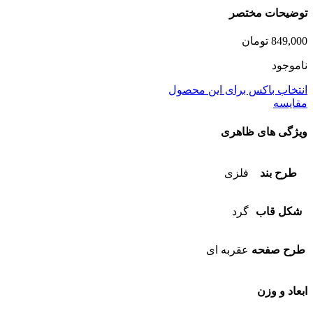
توضیحات مختصر
849,000
تومان
ناموجود
انتخاب باکس برای این محصول
مقایسه
ویژگی های ظاهری
طرح بند
فلزی
شکل قاب
گرد
طرح صفحه
عقربه ای
ابعاد و وزن