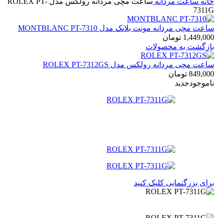
خانه
ساعت مردانه
ساعت مچی مردانه رولکس مدل ROLEX PT-
7311G
ساعت مچی مردانه مونت بلانک مدل MONTBLANC PT-7310
1,449,000
تومان
بازگشت به محصولات
ساعت مچی مردانه رولکس مدل ROLEX PT-7312GS
849,000
تومان
ناموجود
جدید
برای بزرگنمایی کلیک کنید