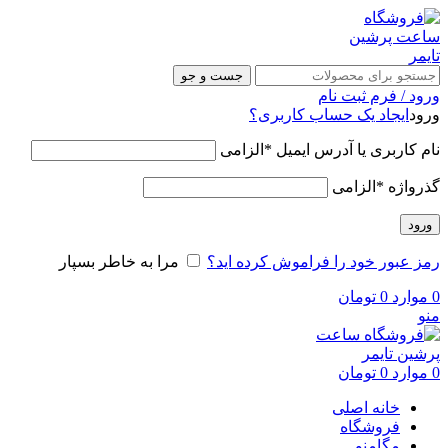
جست و جو
ورود / فرم ثبت نام
ورود
ایجاد یک حساب کاربری؟
نام کاربری یا آدرس ایمیل
*
الزامی
گذرواژه
*
الزامی
ورود
رمز عبور خود را فراموش کرده اید؟
مرا به خاطر بسپار
0
موارد
0
تومان
منو
0
موارد
0
تومان
خانه اصلی
فروشگاه
مگامنو