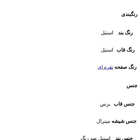
رنگبندی
رنگ بند
استیل
رنگ قاب
استیل
رنگ صفحه
نقره ای
جنس
جنس قاب
برس
جنس شیشه
مینرال
جنس بند
استیل ضد زنگ