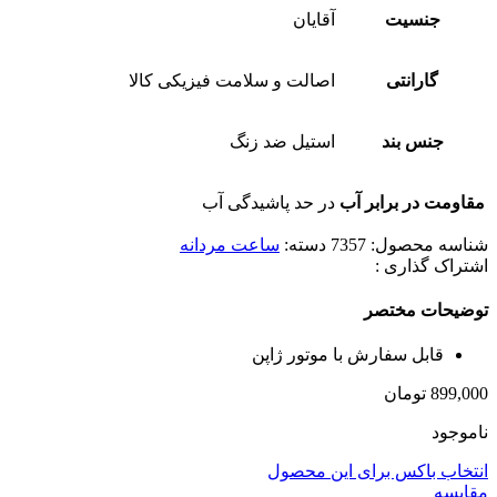
جنسیت
آقایان
گارانتی
اصالت و سلامت فیزیکی کالا
جنس بند
استیل ضد زنگ
مقاومت در برابر آب
در حد پاشیدگی آب
شناسه محصول:
7357
دسته:
ساعت مردانه
اشتراک گذاری :
توضیحات مختصر
قابل سفارش با موتور ژاپن
899,000
تومان
ناموجود
انتخاب باکس برای این محصول
مقایسه