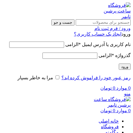
جست و جو
ورود / فرم ثبت نام
ورود
ایجاد یک حساب کاربری؟
نام کاربری یا آدرس ایمیل
*
الزامی
گذرواژه
*
الزامی
ورود
رمز عبور خود را فراموش کرده اید؟
مرا به خاطر بسپار
0
موارد
0
تومان
منو
0
موارد
0
تومان
خانه اصلی
فروشگاه
مگامنو