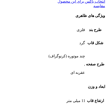
انتخاب باکس برای این محصول
مقایسه
ویژگی های ظاهری
طرح بند
فلزی
شکل قاب
گرد
چند موتوره (کرنوگراف)
طرح صفحه
,
عقربه ای
ابعاد و وزن
ارتفاع قاب
11 میلی متر