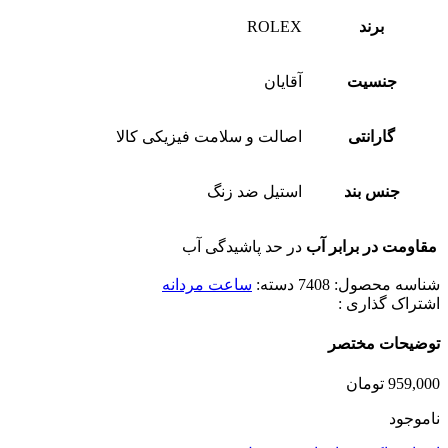
برند
ROLEX
جنسیت
آقایان
گارانتی
اصالت و سلامت فیزیکی کالا
جنس بند
استیل ضد زنگ
مقاومت در برابر آب
در حد پاشیدگی آب
شناسه محصول:
7408
دسته:
ساعت مردانه
اشتراک گذاری :
توضیحات مختصر
959,000
تومان
ناموجود