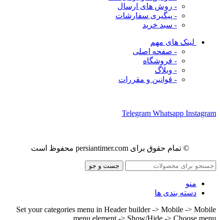
- روش های ارسال
- پیگیری سفارشات
- سبد خرید
لینک های مهم
- صفحه اصلی
- فروشگاه
- وبلاگ
- قوانین و مقررات
ما را در شبکه های اجتماعی دنبال کنید
Telegram
Whatsapp
Instagram
© تمام حقوق برای persiantimer.com محفوظ است
جست و جو
منو
دسته بندی ها
Set your categories menu in Header builder -> Mobile -> Mobile
menu element -> Show/Hide -> Choose menu