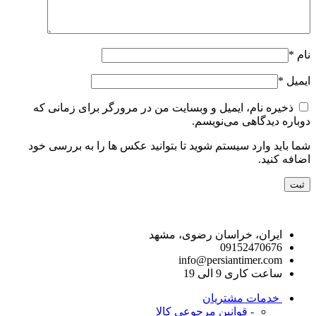
نام
*
ایمیل
*
ذخیره نام، ایمیل و وبسایت من در مرورگر برای زمانی که
دوباره دیدگاهی می‌نویسم.
شما باید وارد سیستم شوید تا بتوانید عکس ها را به بررسی خود
اضافه کنید.
راه های ارتباط با ما
ایران، خراسان رضوی، مشهد
09152470676
info@persiantimer.com
ساعت کاری 9 الی 19
خدمات مشتریان
- قوانین مرجوعی کالا