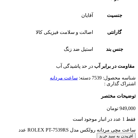
جنسیت
آقایان
گارانتی
اصالت و سلامت فیزیکی کالا
جنس بند
استیل ضد زنگ
مقاومت در برابر آب
در حد پاشیدگی آب
شناسه محصول:
7539
دسته:
ساعت مردانه
اشتراک گذاری :
توضیحات مختصر
949,000
تومان
فقط 1 عدد در انبار موجود است
ساعت مچی مردانه رولکس مدل ROLEX PT-7539RS عدد
افزودن به سبد خرید