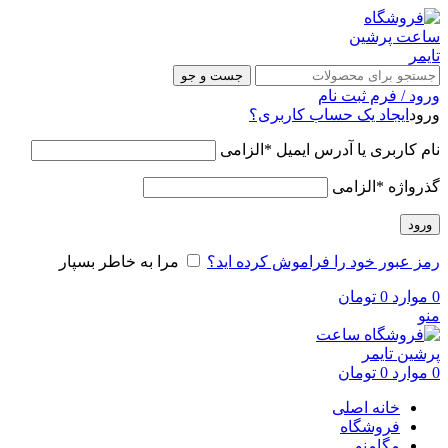
جست و جو
ورود / فرم ثبت نام
ورود
ایجاد یک حساب کاربری؟
نام کاربری یا آدرس ایمیل
*
الزامی
گذرواژه
*
الزامی
ورود
رمز عبور خود را فراموش کرده اید؟
مرا به خاطر بسپار
0
موارد
0
تومان
منو
0
موارد
0
تومان
خانه اصلی
فروشگاه
مگامنو