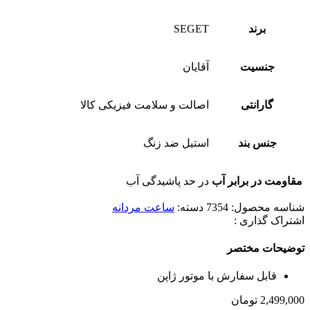
برند
SEGET
جنسیت
آقایان
گارانتی
اصالت و سلامت فیزیکی کالا
جنس بند
استیل ضد زنگ
مقاومت در برابر آب
در حد پاشیدگی آب
شناسه محصول:
7354
دسته:
ساعت مردانه
اشتراک گذاری :
توضیحات مختصر
قابل سفارش با موتور ژاپن
2,499,000
تومان