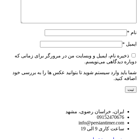
نام
*
ایمیل
*
ذخیره نام، ایمیل و وبسایت من در مرورگر برای زمانی که
دوباره دیدگاهی می‌نویسم.
شما باید وارد سیستم شوید تا بتوانید عکس ها را به بررسی خود
اضافه کنید.
راه های ارتباط با ما
ایران، خراسان رضوی، مشهد
09152470676
info@persiantimer.com
ساعت کاری 9 الی 19