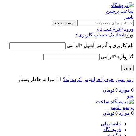
جست و جو
ورود / فرم ثبت نام
ورود
ایجاد یک حساب کاربری؟
نام کاربری یا آدرس ایمیل
*
الزامی
گذرواژه
*
الزامی
ورود
رمز عبور خود را فراموش کرده اید؟
مرا به خاطر بسپار
0
موارد
0
تومان
منو
0
موارد
0
تومان
خانه اصلی
فروشگاه
مگامنو