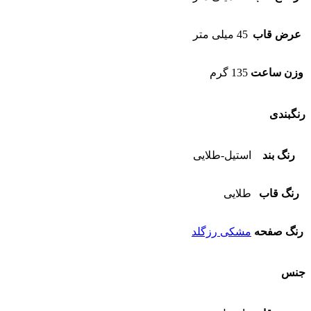
عرض قاب
45 میلی متر
وزن ساعت
135 گرم
رنگبندی
رنگ بند
استیل-طلایی
رنگ قاب
طلایی
رنگ صفحه
مشکی رزگلد
جنس