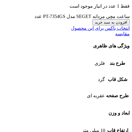
فقط 1 عدد در انبار موجود است
ساعت مچی مردانه SEGET مدل PT-7354GS عدد
افزودن به سبد خرید
انتخاب باکس برای این محصول
مقایسه
ویژگی های ظاهری
طرح بند
فلزی
شکل قاب
گرد
طرح صفحه
عقربه ای
ابعاد و وزن
ارتفاع قاب
10 میلی متر