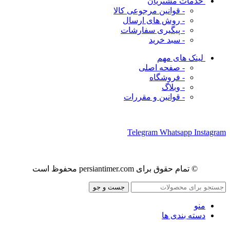
خدمات مشتریان
- قوانین مرجوعی کالا
- روش های ارسال
- پیگیری سفارشات
- سبد خرید
لینک های مهم
- صفحه اصلی
- فروشگاه
- وبلاگ
- قوانین و مقررات
ما را در شبکه های اجتماعی دنبال کنید
Telegram
Whatsapp
Instagram
© تمام حقوق برای persiantimer.com محفوظ است
جست و جو
منو
دسته بندی ها