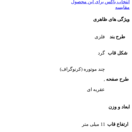
انتخاب باکس برای این محصول
مقایسه
ویژگی های ظاهری
طرح بند
فلزی
شکل قاب
گرد
چند موتوره (کرنوگراف)
طرح صفحه
,
عقربه ای
ابعاد و وزن
ارتفاع قاب
11 میلی متر