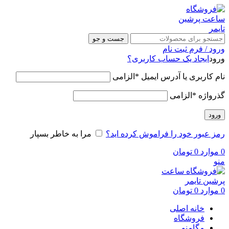
جست و جو
ورود / فرم ثبت نام
ورود
ایجاد یک حساب کاربری؟
نام کاربری یا آدرس ایمیل
*
الزامی
گذرواژه
*
الزامی
ورود
رمز عبور خود را فراموش کرده اید؟
مرا به خاطر بسپار
0
موارد
0
تومان
منو
0
موارد
0
تومان
خانه اصلی
فروشگاه
مگامنو