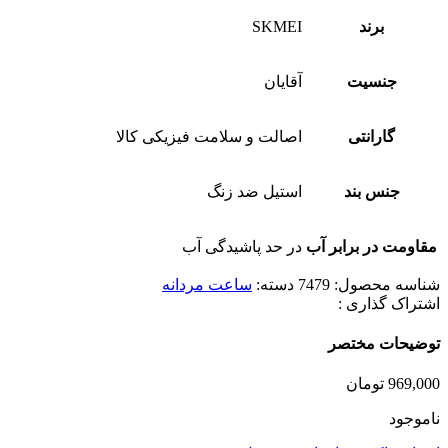
برند
SKMEI
جنسیت
آقایان
گارانتی
اصالت و سلامت فیزیکی کالا
جنس بند
استیل ضد زنگ
مقاومت در برابر آب
در حد پاشیدگی آب
شناسه محصول:
7479
دسته:
ساعت مردانه
اشتراک گذاری :
توضیحات مختصر
969,000
تومان
ناموجود