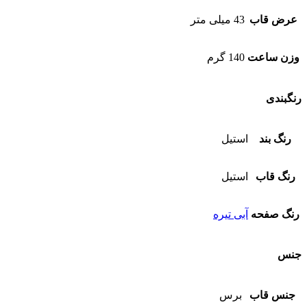
عرض قاب
43 میلی متر
وزن ساعت
140 گرم
رنگبندی
رنگ بند
استیل
رنگ قاب
استیل
رنگ صفحه
آبی تیره
جنس
جنس قاب
برس