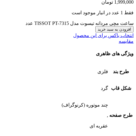
1,999,000
تومان
فقط 1 عدد در انبار موجود است
ساعت مچی مردانه تیسوت مدل TISSOT PT-7315 عدد
افزودن به سبد خرید
انتخاب باکس برای این محصول
مقایسه
ویژگی های ظاهری
طرح بند
فلزی
شکل قاب
گرد
چند موتوره (کرنوگراف)
طرح صفحه
,
عقربه ای