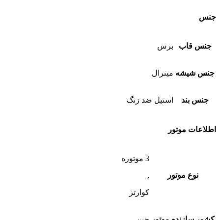
جنس
جنس قاب
برس
جنس شیشه
مینرال
جنس بند
استیل ضد زنگ
اطلاعات موتور
3 موتوره
نوع موتور
,
کوارتز
کشور سازنده موتور
چین