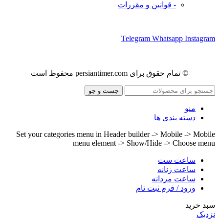
- قوانین و مقررات
ما را در شبکه های اجتماعی دنبال کنید
Telegram
Whatsapp
Instagram
© تمام حقوق برای persiantimer.com محفوظ است
جست و جو
منو
دسته بندی ها
Set your categories menu in Header builder -> Mobile -> Mobile
menu element -> Show/Hide -> Choose menu
ساعت ست
ساعت زنانه
ساعت مردانه
ورود / فرم ثبت نام
سبد خرید
نزدیک