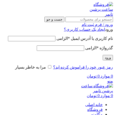
جست و جو
ورود / فرم ثبت نام
ورود
ایجاد یک حساب کاربری؟
نام کاربری یا آدرس ایمیل
*
الزامی
گذرواژه
*
الزامی
ورود
رمز عبور خود را فراموش کرده اید؟
مرا به خاطر بسپار
0
موارد
0
تومان
منو
0
موارد
0
تومان
خانه اصلی
فروشگاه
مگامنو