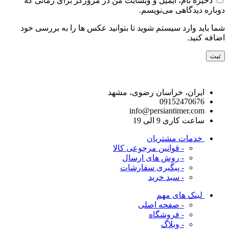
ذخیره نام، ایمیل و وبسایت من در مرورگر برای زمانی که
دوباره دیدگاهی می‌نویسم.
شما باید وارد سیستم شوید تا بتوانید عکس ها را به بررسی خود
اضافه کنید.
راه های ارتباط با ما
ایران، خراسان رضوی، مشهد
09152470676
info@persiantimer.com
ساعت کاری 9 الی 19
خدمات مشتریان
- قوانین مرجوعی کالا
- روش های ارسال
- پیگیری سفارشات
- سبد خرید
لینک های مهم
- صفحه اصلی
- فروشگاه
- وبلاگ