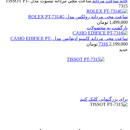
خانه
ساعت مردانه
ساعت مچی مردانه تیسوت مدل TISSOT PT-
7315
ساعت مچی مردانه رولکس مدل ROLEX PT-7314G
1,499,000
تومان
بازگشت به محصولات
ساعت مچی مردانه کاسیو ادیفایس مدل CASIO EDIFICE PT-
2,199,000
7316
تومان
جدید
برای بزرگنمایی کلیک کنید