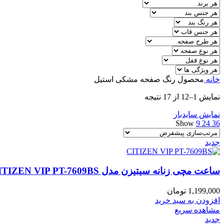
خانه
محصول رنگ صفحه
مشکی استیل
نمایش 1–12 از 17 نتیجه
نمایش سایدبار
Show
9
24
36
جدید
ساعت مچی زنانه سیتیزن مدل CITIZEN VIP PT-7609BS
1,199,000
تومان
افزودن به سبد خرید
مشاهده سریع
جدید