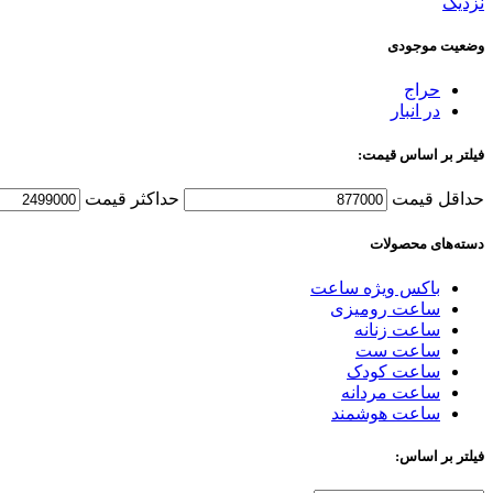
نزدیک
وضعیت موجودی
حراج
در انبار
فیلتر بر اساس قیمت:
حداقل قیمت
حداکثر قیمت
دسته‌های محصولات
باکس ویژه ساعت
ساعت رومیزی
ساعت زنانه
ساعت ست
ساعت کودک
ساعت مردانه
ساعت هوشمند
فیلتر بر اساس: