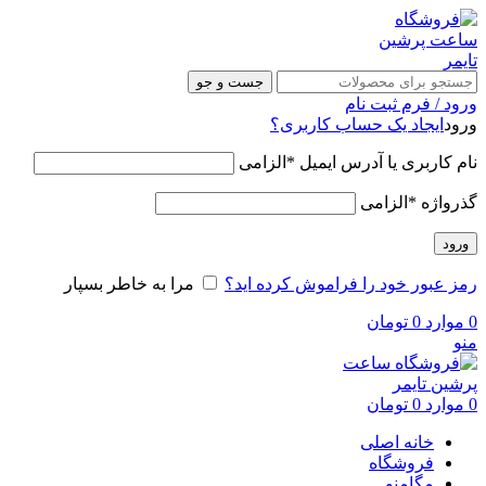
جست و جو
ورود / فرم ثبت نام
ورود
ایجاد یک حساب کاربری؟
نام کاربری یا آدرس ایمیل
*
الزامی
گذرواژه
*
الزامی
ورود
رمز عبور خود را فراموش کرده اید؟
مرا به خاطر بسپار
0
موارد
0
تومان
منو
0
موارد
0
تومان
خانه اصلی
فروشگاه
مگامنو