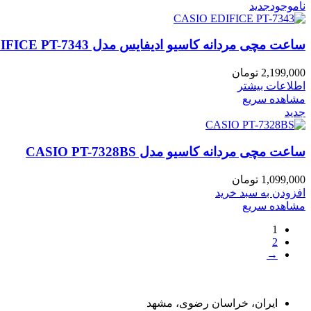
ناموجود
جدید
ساعت مچی مردانه کاسیو ادیفایس مدل CASIO EDIFICE PT-7343
2,199,000
تومان
اطلاعات بیشتر
مشاهده سریع
جدید
ساعت مچی مردانه کاسیو مدل CASIO PT-7328BS
1,099,000
تومان
افزودن به سبد خرید
مشاهده سریع
1
2
→
راه های ارتباط با ما
ایران، خراسان رضوی، مشهد