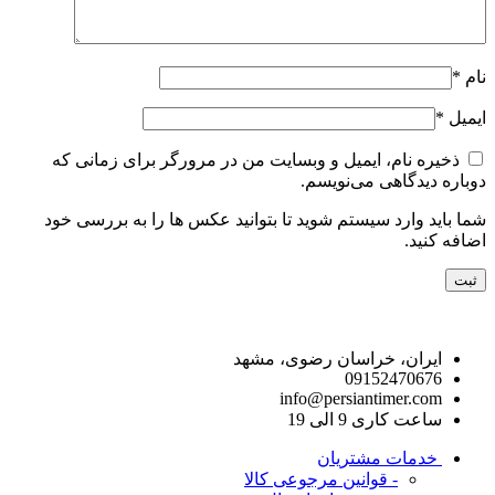
نام
*
ایمیل
*
ذخیره نام، ایمیل و وبسایت من در مرورگر برای زمانی که
دوباره دیدگاهی می‌نویسم.
شما باید وارد سیستم شوید تا بتوانید عکس ها را به بررسی خود
اضافه کنید.
راه های ارتباط با ما
ایران، خراسان رضوی، مشهد
09152470676
info@persiantimer.com
ساعت کاری 9 الی 19
خدمات مشتریان
- قوانین مرجوعی کالا