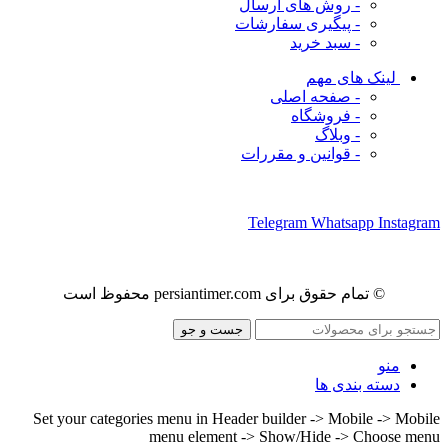
- روش های ارسال
- پیگیری سفارشات
- سبد خرید
لینک های مهم
- صفحه اصلی
- فروشگاه
- وبلاگ
- قوانین و مقررات
ما را در شبکه های اجتماعی دنبال کنید
Telegram
Whatsapp
Instagram
© تمام حقوق برای persiantimer.com محفوظ است
جست و جو
منو
دسته بندی ها
Set your categories menu in Header builder -> Mobile -> Mobile
menu element -> Show/Hide -> Choose menu