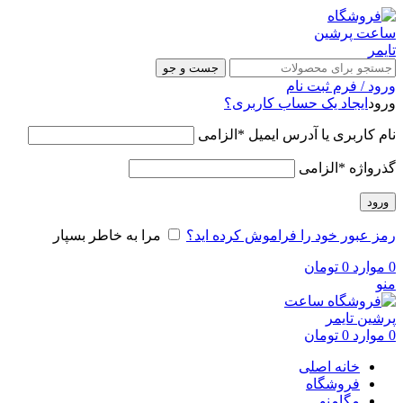
جست و جو
ورود / فرم ثبت نام
ورود
ایجاد یک حساب کاربری؟
نام کاربری یا آدرس ایمیل
*
الزامی
گذرواژه
*
الزامی
ورود
رمز عبور خود را فراموش کرده اید؟
مرا به خاطر بسپار
0
موارد
0
تومان
منو
0
موارد
0
تومان
خانه اصلی
فروشگاه
مگامنو