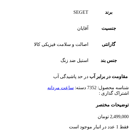
برند
SEGET
جنسیت
آقایان
گارانتی
اصالت و سلامت فیزیکی کالا
جنس بند
استیل ضد زنگ
مقاومت در برابر آب
در حد پاشیدگی آب
شناسه محصول:
7352
دسته:
ساعت مردانه
اشتراک گذاری :
توضیحات مختصر
2,499,000
تومان
فقط 1 عدد در انبار موجود است