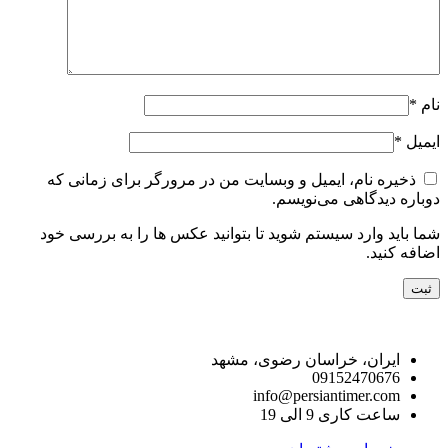
نام
*
ایمیل
*
ذخیره نام، ایمیل و وبسایت من در مرورگر برای زمانی که
دوباره دیدگاهی می‌نویسم.
شما باید وارد سیستم شوید تا بتوانید عکس ها را به بررسی خود
اضافه کنید.
راه های ارتباط با ما
ایران، خراسان رضوی، مشهد
09152470676
info@persiantimer.com
ساعت کاری 9 الی 19