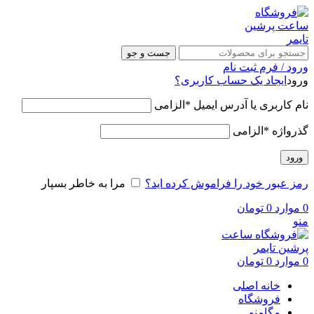
جست و جو
ورود / فرم ثبت نام
ورود
ایجاد یک حساب کاربری؟
نام کاربری یا آدرس ایمیل
*
الزامی
گذرواژه
*
الزامی
ورود
رمز عبور خود را فراموش کرده اید؟
مرا به خاطر بسپار
0
موارد
0
تومان
منو
0
موارد
0
تومان
خانه اصلی
فروشگاه
مگامنو