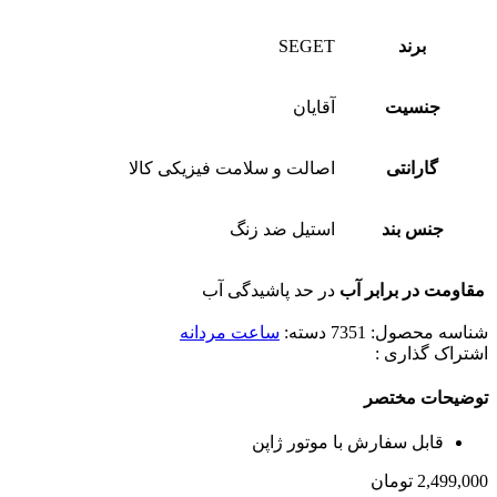
برند
SEGET
جنسیت
آقایان
گارانتی
اصالت و سلامت فیزیکی کالا
جنس بند
استیل ضد زنگ
مقاومت در برابر آب
در حد پاشیدگی آب
شناسه محصول:
7351
دسته:
ساعت مردانه
اشتراک گذاری :
توضیحات مختصر
قابل سفارش با موتور ژاپن
2,499,000
تومان