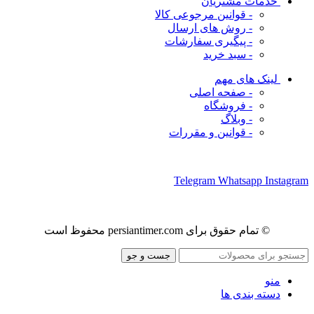
خدمات مشتریان
- قوانین مرجوعی کالا
- روش های ارسال
- پیگیری سفارشات
- سبد خرید
لینک های مهم
- صفحه اصلی
- فروشگاه
- وبلاگ
- قوانین و مقررات
ما را در شبکه های اجتماعی دنبال کنید
Telegram
Whatsapp
Instagram
© تمام حقوق برای persiantimer.com محفوظ است
جست و جو
منو
دسته بندی ها