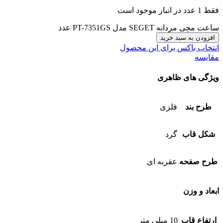
فقط 1 عدد در انبار موجود است
ساعت مچی مردانه SEGET مدل PT-7351GS عدد
افزودن به سبد خرید
انتخاب باکس برای این محصول
مقایسه
ویژگی های ظاهری
طرح بند
فلزی
شکل قاب
گرد
طرح صفحه
عقربه ای
ابعاد و وزن
ارتفاع قاب
10 میلی متر