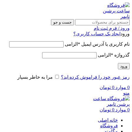
جست و جو
ورود / فرم ثبت نام
ورود
ایجاد یک حساب کاربری؟
نام کاربری یا آدرس ایمیل
*
الزامی
گذرواژه
*
الزامی
ورود
رمز عبور خود را فراموش کرده اید؟
مرا به خاطر بسپار
0
موارد
0
تومان
منو
0
موارد
0
تومان
خانه اصلی
فروشگاه
مگامنو