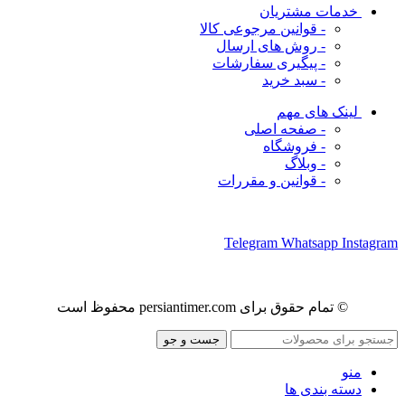
خدمات مشتریان
- قوانین مرجوعی کالا
- روش های ارسال
- پیگیری سفارشات
- سبد خرید
لینک های مهم
- صفحه اصلی
- فروشگاه
- وبلاگ
- قوانین و مقررات
ما را در شبکه های اجتماعی دنبال کنید
Telegram
Whatsapp
Instagram
© تمام حقوق برای persiantimer.com محفوظ است
جست و جو
منو
دسته بندی ها