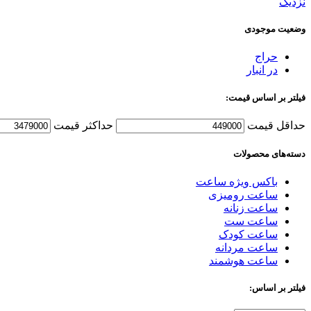
نزدیک
وضعیت موجودی
حراج
در انبار
فیلتر بر اساس قیمت:
حداقل قیمت
حداکثر قیمت
دسته‌های محصولات
باکس ویژه ساعت
ساعت رومیزی
ساعت زنانه
ساعت ست
ساعت کودک
ساعت مردانه
ساعت هوشمند
فیلتر بر اساس: