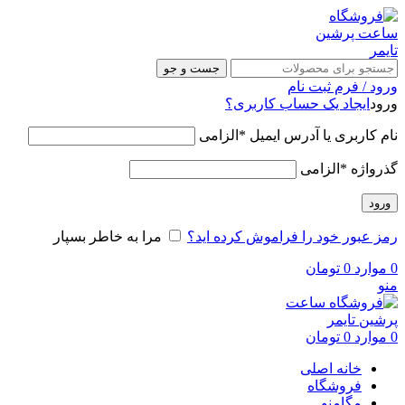
جست و جو
ورود / فرم ثبت نام
ورود
ایجاد یک حساب کاربری؟
نام کاربری یا آدرس ایمیل
*
الزامی
گذرواژه
*
الزامی
ورود
رمز عبور خود را فراموش کرده اید؟
مرا به خاطر بسپار
0
موارد
0
تومان
منو
0
موارد
0
تومان
خانه اصلی
فروشگاه
مگامنو