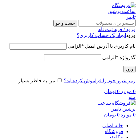
جست و جو
ورود / فرم ثبت نام
ورود
ایجاد یک حساب کاربری؟
نام کاربری یا آدرس ایمیل
*
الزامی
گذرواژه
*
الزامی
ورود
رمز عبور خود را فراموش کرده اید؟
مرا به خاطر بسپار
0
موارد
0
تومان
منو
0
موارد
0
تومان
خانه اصلی
فروشگاه
مگامنو