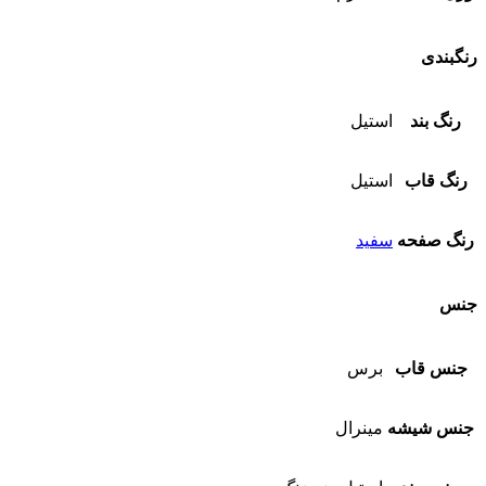
رنگبندی
رنگ بند
استیل
رنگ قاب
استیل
رنگ صفحه
سفید
جنس
جنس قاب
برس
جنس شیشه
مینرال