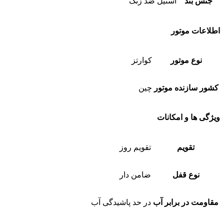
جنس بند
استیل ضد زنگ
اطلاعات موتور
نوع موتور
کوارتز
کشور سازنده موتور
چین
ویژگی ها و امکانات
تقویم
تقویم روز
نوع قفل
ضامن دار
مقاومت در برابر آب
در حد پاشیدگی آب