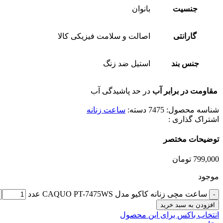
جنسیت
بانوان
گارانتی
اصالت و سلامت فیزیکی کالا
جنس بند
استیل ضد زنگ
مقاومت در برابر آب
در حد پاشیدگی آب
شناسه محصول:
7475
دسته:
ساعت زنانه
اشتراک گذاری :
توضیحات مختصر
799,000
تومان
موجود
ساعت مچی زنانه کاکیو مدل CAQUO PT-7475WS عدد
افزودن به سبد خرید
انتخاب باکس برای این محصول