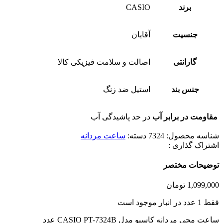
برند
CASIO
جنسیت
آقایان
گارانتی
اصالت و سلامت فیزیکی کالا
جنس بند
استیل ضد زنگ
مقاومت در برابر آب
در حد پاشیدگی آب
شناسه محصول:
7324
دسته:
ساعت مردانه
اشتراک گذاری :
توضیحات مختصر
1,099,000
تومان
فقط 1 عدد در انبار موجود است
ساعت مچی مردانه کاسیو مدل CASIO PT-7324B عدد