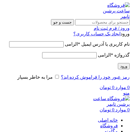
جست و جو
ورود / فرم ثبت نام
ورود
ایجاد یک حساب کاربری؟
نام کاربری یا آدرس ایمیل
*
الزامی
گذرواژه
*
الزامی
ورود
رمز عبور خود را فراموش کرده اید؟
مرا به خاطر بسپار
0
موارد
0
تومان
منو
0
موارد
0
تومان
خانه اصلی
فروشگاه
مگامنو