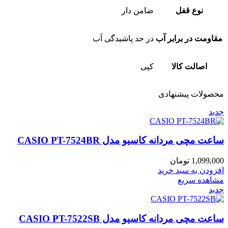
نوع قفل
ضامن دار
مقاومت در برابر آب
در حد پاشیدگی آب
اصالت کالا
کپی
محصولات پیشنهادی
جدید
ساعت مچی مردانه کاسیو مدل CASIO PT-7524BR
1,099,000
تومان
افزودن به سبد خرید
مشاهده سریع
جدید
ساعت مچی مردانه کاسیو مدل CASIO PT-7522SB