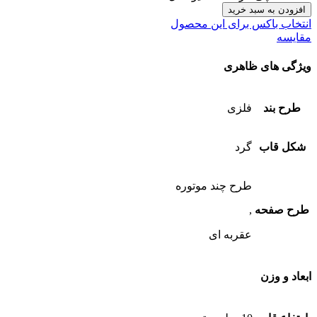
افزودن به سبد خرید
انتخاب باکس برای این محصول
مقایسه
ویژگی های ظاهری
طرح بند
فلزی
شکل قاب
گرد
طرح چند موتوره
طرح صفحه
,
عقربه ای
ابعاد و وزن