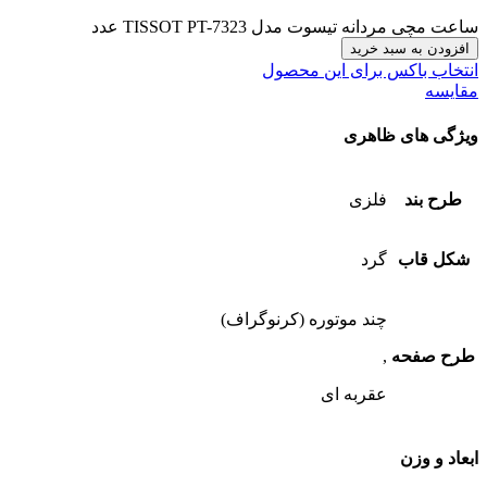
ساعت مچی مردانه تیسوت مدل TISSOT PT-7323 عدد
افزودن به سبد خرید
انتخاب باکس برای این محصول
مقایسه
ویژگی های ظاهری
طرح بند
فلزی
شکل قاب
گرد
چند موتوره (کرنوگراف)
طرح صفحه
,
عقربه ای
ابعاد و وزن