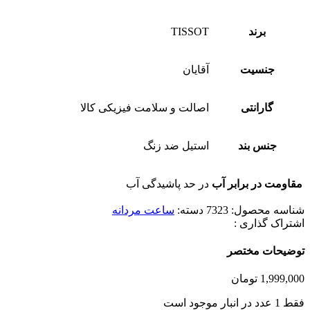
برند
TISSOT
جنسیت
آقایان
گارانتی
اصالت و سلامت فیزیکی کالا
جنس بند
استیل ضد زنگ
مقاومت در برابر آب
در حد پاشیدگی آب
شناسه محصول:
7323
دسته:
ساعت مردانه
اشتراک گذاری :
توضیحات مختصر
1,999,000
تومان
فقط 1 عدد در انبار موجود است