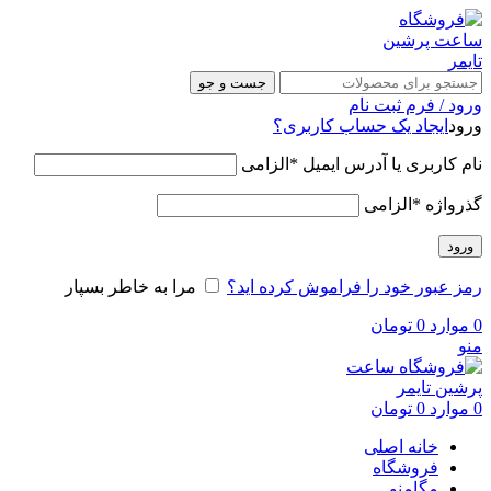
جست و جو
ورود / فرم ثبت نام
ورود
ایجاد یک حساب کاربری؟
نام کاربری یا آدرس ایمیل
*
الزامی
گذرواژه
*
الزامی
ورود
رمز عبور خود را فراموش کرده اید؟
مرا به خاطر بسپار
0
موارد
0
تومان
منو
0
موارد
0
تومان
خانه اصلی
فروشگاه
مگامنو